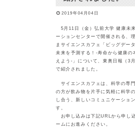
2019年04月04日
5月11日（金）弘前大学 健康未
ーションセンターで開催される、
まサイエンスカフェ「ビッグデー
未来を予測する！-寿命から健康の
えよう-」について、東奥日報（3月
で紹介されました。
サイエンスカフェは、科学の専門
の方が飲み物を片手に気軽に科学
し合う、新しいコミュニケーショ
す。
お申し込みは下記URLから申し
ームにお進みください。