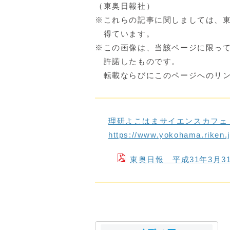
（東奥日報社）
※これらの記事に関しましては、
得ています。
※この画像は、当該ページに限っ
許諾したものです。
転載ならびにこのページへのリン
理研よこはまサイエンスカフェ
https://www.yokohama.riken.
東奥日報 平成31年3月