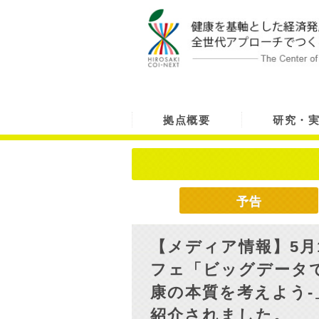
拠点概要
研究・
予告
【メディア情報】5月
フェ「ビッグデータ
康の本質を考えよう-
紹介されました。