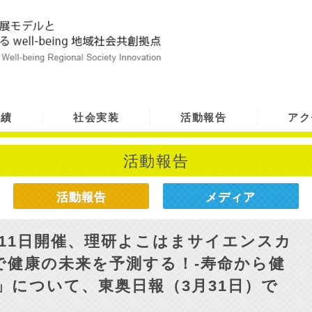
実績
社会実装
活動報告
アク
活動報告
活動報告
メディア
11日開催、理研よこはまサイエンスカ
で健康の未来を予測する！-寿命から健
」について、東奥日報（3月31日）で