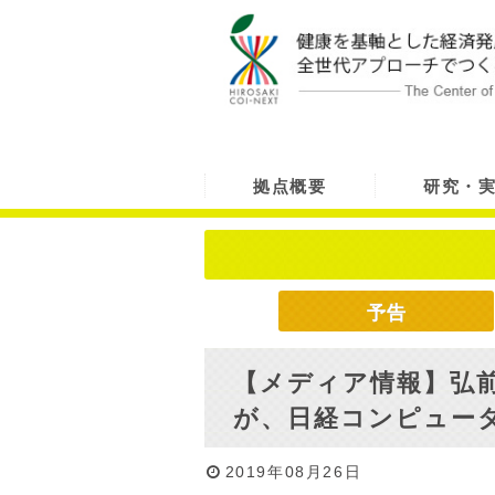
拠点概要
研究・
予告
【メディア情報】弘
が、日経コンピュー
2019年08月26日