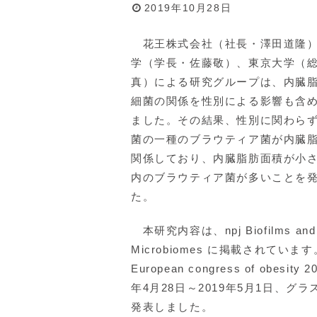
2019年10月28日
花王株式会社（社長・澤田道隆）
学（学長・佐藤敬）、東京大学（
真）による研究グループは、内臓
細菌の関係を性別による影響も含
ました。その結果、性別に関わら
菌の一種のブラウティア菌が内臓
関係しており、内臓脂肪面積が小
内のブラウティア菌が多いことを
た。
本研究内容は、npj Biofilms and
Microbiomes に掲載されていま
European congress of obesity 2
年4月28日～2019年5月1日、グラ
発表しました。