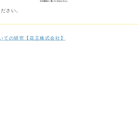
ださい。
いての研究【花王株式会社】