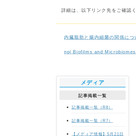
詳細は、以下リンク先をご確認く
内臓脂肪と腸内細菌の関係につ
npj Biofilms and Microbiomes
メディア
記事掲載一覧
記事掲載一覧（R8）
記事掲載一覧（R7）
【メディア情報】5月21日