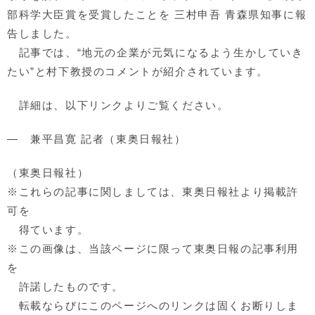
部科学大臣賞を受賞したことを 三村申吾 青森県知事に報
告しました。
記事では、“地元の企業が元気になるよう生かしていき
たい”と村下教授のコメントが紹介されています。
詳細は、以下リンクよりご覧ください。
― 兼平昌寛 記者（東奥日報社）
（東奥日報社）
※これらの記事に関しましては、東奥日報社より掲載許
可を
得ています。
※この画像は、当該ページに限って東奥日報の記事利用
を
許諾したものです。
転載ならびにこのページへのリンクは固くお断りしま