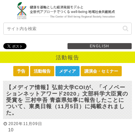
ENGLISH
活動報告
予告
活動報告
メディア
講演会・セミナー
【メディア情報】弘前大学COIが、「イノベー
ションネットアワード2020」文部科学大臣賞の
受賞を 三村申吾 青森県知事に報告したことに
ついて、東奥日報（11月5日）に掲載されまし
た。
2020年11月09日
10