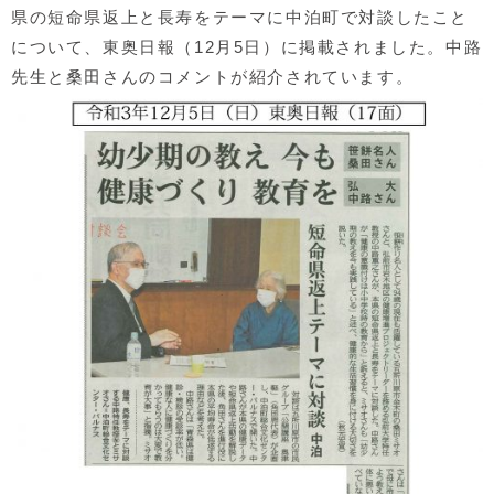
県の短命県返上と長寿をテーマに中泊町で対談したこと
について、東奥日報（12月5日）に掲載されました。中路
先生と桑田さんのコメントが紹介されています。