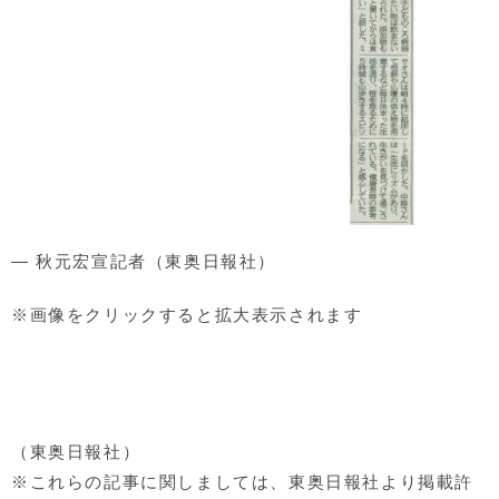
― 秋元宏宣記者（東奥日報社）
※画像をクリックすると拡大表示されます
（東奥日報社）
※これらの記事に関しましては、東奥日報社より掲載許