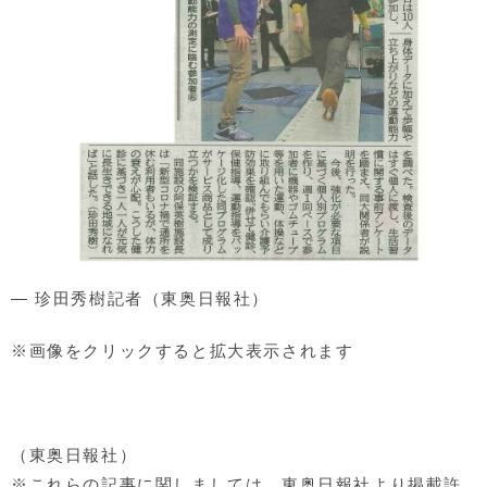
― 珍田秀樹記者（東奥日報社）
※画像をクリックすると拡大表示されます
（東奥日報社）
※これらの記事に関しましては、東奥日報社より掲載許