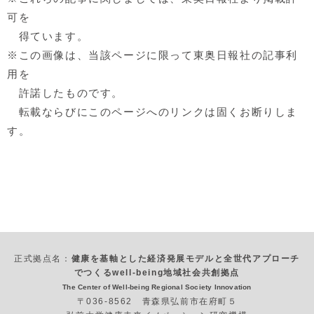
可を
得ています。
※この画像は、当該ページに限って東奥日報社の記事利
用を
許諾したものです。
転載ならびにこのページへのリンクは固くお断りしま
す。
正式拠点名：
健康を基軸とした経済発展モデルと全世代アプローチ
でつくるwell-being地域社会共創拠点
The Center of Well-being Regional Society Innovation
〒036-8562 青森県弘前市在府町５