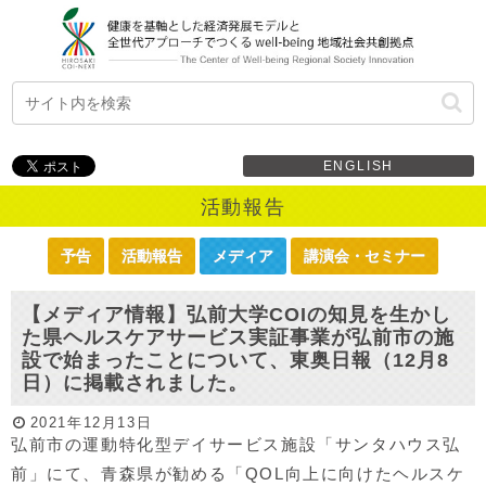
ENGLISH
活動報告
予告
活動報告
メディア
講演会・セミナー
【メディア情報】弘前大学COIの知見を生かし
た県ヘルスケアサービス実証事業が弘前市の施
設で始まったことについて、東奥日報（12月8
日）に掲載されました。
2021年12月13日
弘前市の運動特化型デイサービス施設「サンタハウス弘
前」にて、青森県が勧める「QOL向上に向けたヘルスケ