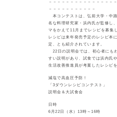
－－－－－－－－－－－－－－－
－－－－－－－－－－－
本コンテストは、弘前大学・中路
名な料理研究家・浜内氏が監修し
マをかえて11月までレシピを募集
レシピは来年発売予定のレシピ本
定、とも紹介されています。
22日の説明会では、初心者にも
すい説明があり、試食では浜内氏
生活改善推進員が考案したレシピ
減塩で高血圧予防！
「3ダウンレシピコンテスト」
説明会＆大試食会
日時
6月22日（水）13時～16時