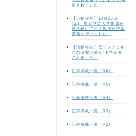
載されました。
【活動報告】10月25日
(金)、東京学芸大学附属高
等学校にて村下教授が特別
講義を行いました。
【活動報告】雪印メグミル
クの研究活動がHPで紹介
されました。
記事掲載一覧（R6）
記事掲載一覧（R5）
記事掲載一覧（R4）
記事掲載一覧（R3）
記事掲載一覧（R2）