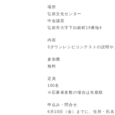
場所
弘前文化センター
中会議室
弘前市大字下白銀町19番地4
内容
3ダウンレシピコンテストの説明や
参加費
無料
定員
100名
※応募者多数の場合は先着順
申込み・問合せ
6月10日（金）までに、住所・氏