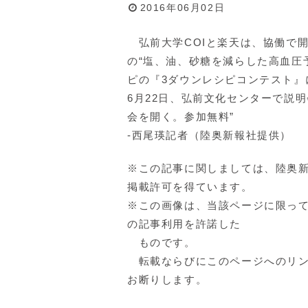
2016年06月02日
弘前大学COIと楽天は、協働で
の“塩、油、砂糖を減らした高血圧
ピの『3ダウンレシピコンテスト』
6月22日、弘前文化センターで説
会を開く。参加無料”
-西尾瑛記者（陸奥新報社提供）
※この記事に関しましては、陸奥
掲載許可を得ています。
※この画像は、当該ページに限っ
の記事利用を許諾した
ものです。
転載ならびにこのページへのリン
お断りします。