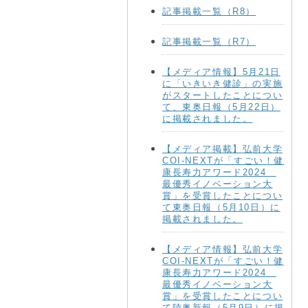
記事掲載一覧（R8）
記事掲載一覧（R7）
【メディア情報】5月21日
に「いきいき健診」の実施
がスタートしたことについ
て、東奥日報（5月22日）
に掲載されました。
【メディア掲載】弘前大学
COI-NEXTが「すごい！健
康長寿力アワード2024
最優秀イノベーション大
賞」を受賞したことについ
て東奥日報（5月10日）に
掲載されました。
【メディア情報】弘前大学
COI-NEXTが「すごい！健
康長寿力アワード2024
最優秀イノベーション大
賞」を受賞したことについ
て陸奥新報（5月9日）に掲