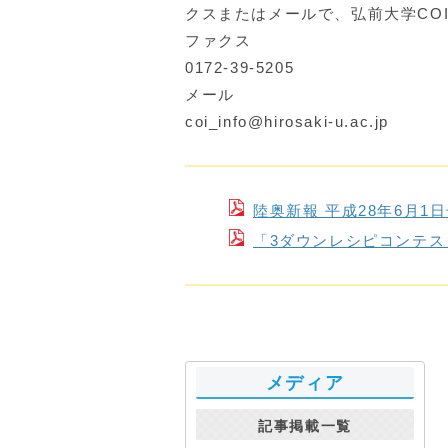
クスまたはメールで、弘前大学CO
ファクス
0172-39-5205
メール
coi_info@hirosaki-u.ac.jp
陸奥新報 平成28年6月1
「3ダウンレシピコンテス
メディア
記事掲載一覧