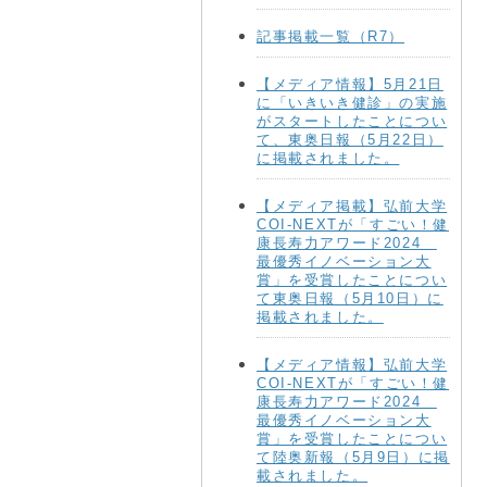
記事掲載一覧（R7）
【メディア情報】5月21日
に「いきいき健診」の実施
がスタートしたことについ
て、東奥日報（5月22日）
に掲載されました。
【メディア掲載】弘前大学
COI-NEXTが「すごい！健
康長寿力アワード2024
最優秀イノベーション大
賞」を受賞したことについ
て東奥日報（5月10日）に
掲載されました。
【メディア情報】弘前大学
COI-NEXTが「すごい！健
康長寿力アワード2024
最優秀イノベーション大
賞」を受賞したことについ
て陸奥新報（5月9日）に掲
載されました。