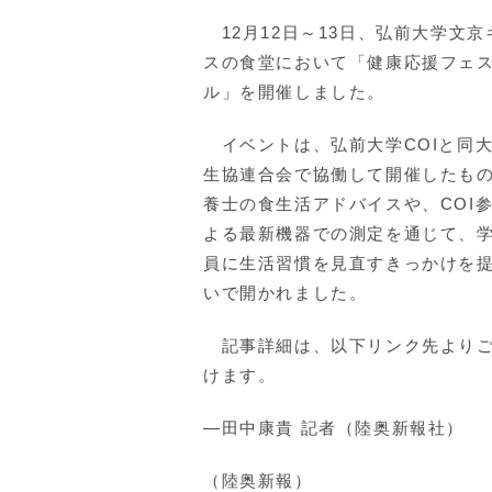
12月12日～13日、弘前大学文京
スの食堂において「健康応援フェ
ル」を開催しました。
イベントは、弘前大学COIと同
生協連合会で協働して開催したも
養士の食生活アドバイスや、COI
よる最新機器での測定を通じて、
員に生活習慣を見直すきっかけを
いで開かれました。
記事詳細は、以下リンク先よりご
けます。
―田中康貴 記者（陸奥新報社）
（陸奥新報）