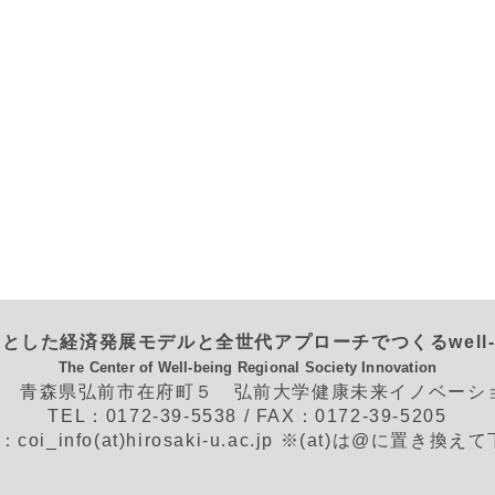
とした経済発展モデルと全世代アプローチでつくるwell-
The Center of Well-being Regional Society Innovation
562 青森県弘前市在府町５ 弘前大学健康未来イノベー
TEL：0172-39-5538 / FAX：0172-39-5205
L：coi_info(at)hirosaki-u.ac.jp ※(at)は@に置き換