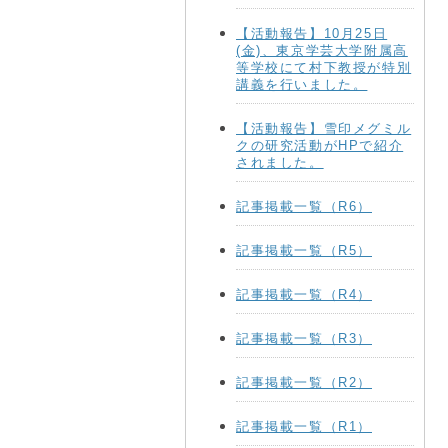
【活動報告】10月25日
(金)、東京学芸大学附属高
等学校にて村下教授が特別
講義を行いました。
【活動報告】雪印メグミル
クの研究活動がHPで紹介
されました。
記事掲載一覧（R6）
記事掲載一覧（R5）
記事掲載一覧（R4）
記事掲載一覧（R3）
記事掲載一覧（R2）
記事掲載一覧（R1）