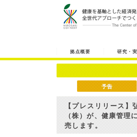
拠点概要
研究・
予告
【プレスリリース】弘
（株）が、健康管理に役
売します。