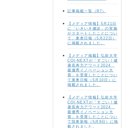
記事掲載一覧（R7）
【メディア情報】5月21日
に「いきいき健診」の実施
がスタートしたことについ
て、東奥日報（5月22日）
に掲載されました。
【メディア掲載】弘前大学
COI-NEXTが「すごい！健
康長寿力アワード2024
最優秀イノベーション大
賞」を受賞したことについ
て東奥日報（5月10日）に
掲載されました。
【メディア情報】弘前大学
COI-NEXTが「すごい！健
康長寿力アワード2024
最優秀イノベーション大
賞」を受賞したことについ
て陸奥新報（5月9日）に掲
載されました。