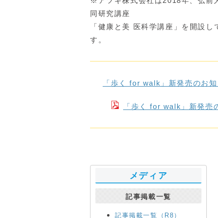
※アツギ株式会社は2018年、弘前
同研究講座
「健康と美 医科学講座」を開設し
す。
「歩く for walk」新発売のお
「歩く for walk」新発
メディア
記事掲載一覧
記事掲載一覧（R8）