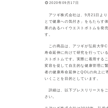
2020年09月17日
アツギ株式会社は、9月21日より
とで健康への気付き」をもたらす
果のあるハイウエストボトムを発
す。
この商品は、アツギが弘前大学C
寿命延伸に向けて研究を行ってい
ストボトムです。実際に着用する
変容を促して自主的な健康管理に
者の健康寿命延伸とQOLの向上に
いくことを目的としています。
詳細は、以下プレスリリースをご
さい。