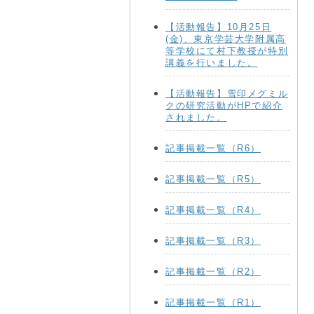
【活動報告】10月25日
(金)、東京学芸大学附属高
等学校にて村下教授が特別
講義を行いました。
【活動報告】雪印メグミル
クの研究活動がHPで紹介
されました。
記事掲載一覧（R6）
記事掲載一覧（R5）
記事掲載一覧（R4）
記事掲載一覧（R3）
記事掲載一覧（R2）
記事掲載一覧（R1）