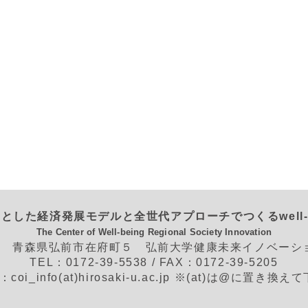
とした経済発展モデルと全世代アプローチでつくるwell-
The Center of Well-being Regional Society Innovation
562 青森県弘前市在府町５ 弘前大学健康未来イノベー
TEL：0172-39-5538 / FAX：0172-39-5205
L：coi_info(at)hirosaki-u.ac.jp ※(at)は@に置き換