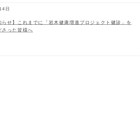
14日
知らせ】これまでに「岩木健康増進プロジェクト健診」を
ださった皆様へ