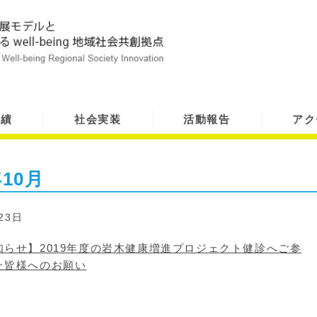
実績
社会実装
活動報告
アク
年10月
23日
知らせ】2019年度の岩木健康増進プロジェクト健診へご参
た皆様へのお願い