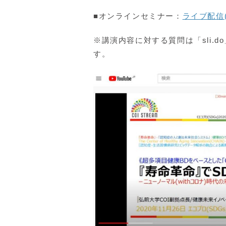
■オンラインセミナー：
ライブ配信(
※講演内容に対する質問は「sli.do
す。