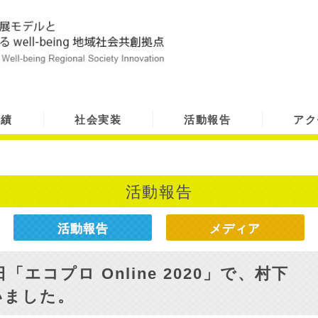
実績
社会実装
活動報告
アク
活動報告
活動報告
メディア
「エコプロ Online 2020」で、村下
いました。