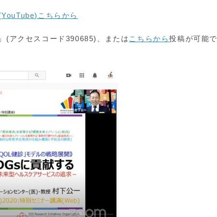
YouTube)こちらから
」(アクセスコード390685)、または
こちらから
投稿が可能