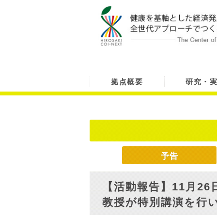
拠点概要
研究・
予告
【活動報告】11月26日
教授が特別講演を行