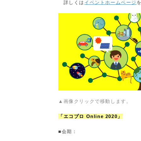
詳しくは
イベントホームページ
▲画像クリックで移動します。
「エコプロ Online 2020」
■会期：