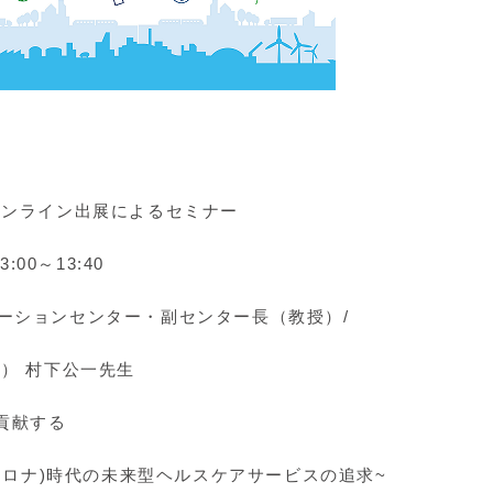
オンライン出展によるセミナー
00～13:40
ーションセンター・副センター長（教授）/
 村下公一先生
貢献する
ナ)時代の未来型ヘルスケアサービスの追求~