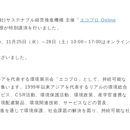
一社)サステナブル経営推進機構 主催「
エコプロ Online
教授が特別講演を行いました。
の、
11月25日（水）～28日（土）10:00～17:00
はオンライ
。
ございました。
は、アジアを代表する環境展示会「エコプロ」として、持続可能な
集います。1999年以来アジアを代表するリアルの環境総合
ビス、CSR活動、環境保護活動、環境政策、産学官連携な
環境配慮製品、環境関連技術、サービスなどの普及、
推進を通じて環境保護、社会課題の解決を図り、持続可能な