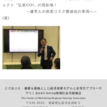
ェクト「弘前COI」の現在地！
～健常人の疾患リスク数値化の実現へ～
(仮)
正式拠点名：
健康を基軸とした経済発展モデルと全世代アプローチ
でつくるwell-being地域社会共創拠点
The Center of Well-being Regional Society Innovation
〒036-8562 青森県弘前市在府町５