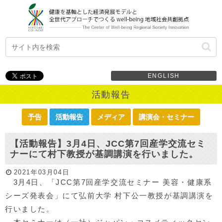
ENGLISH
活動報告
予告
活動報告
メディア
講演会・セミナー
【活動報告】3月4日、JCC第7回産学交流セミ
ナーにて村下教授が基調講演を行いました。
2021年03月04日
3月4日、「JCC第7回産学交流セミナー 美容・健康系
シーズ発表会」にて弘前大学 村下公一教授が基調講演を
行いました。