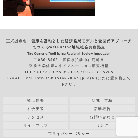
正式拠点名：
健康を基軸とした経済発展モデルと全世代アプローチ
でつくるwell-being地域社会共創拠点
The Center of Well-being Regional Society Innovation
〒036-8562 青森県弘前市在府町５
弘前大学健康未来イノベーション研究機構
TEL：0172-39-5538 / FAX：0172-39-5205
E-MAIL：coi_info(at)hirosaki-u.ac.jp ※(at)は@に置き換えて
下さい。
拠点概要
研究・実績
社会実装
活動報告
アクセス
お問い合わせ
サイトマップ
リンク
プライバシーポリシー