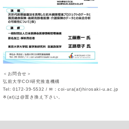
＜お問合せ＞
弘前大学COI研究推進機構
Tel: 0172-39-5532 / ✉：coi-ura(at)hirosaki-u.ac.jp
※(at)は@置き換え下さい。