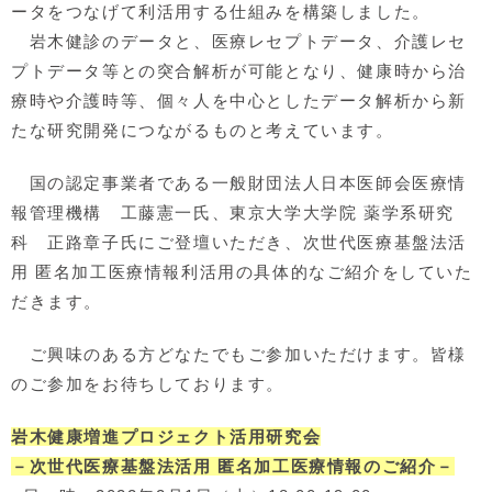
ータをつなげて利活用する仕組みを構築しました。
岩木健診のデータと、医療レセプトデータ、介護レセ
プトデータ等との突合解析が可能となり、健康時から治
療時や介護時等、個々人を中心としたデータ解析から新
たな研究開発につながるものと考えています。
国の認定事業者である一般財団法人日本医師会医療情
報管理機構 工藤憲一氏、東京大学大学院 薬学系研究
科 正路章子氏にご登壇いただき、次世代医療基盤法活
用 匿名加工医療情報利活用の具体的なご紹介をしていた
だきます。
ご興味のある方どなたでもご参加いただけます。皆様
のご参加をお待ちしております。
岩木健康増進プロジェクト活用研究会
－次世代医療基盤法活用 匿名加工医療情報のご紹介－