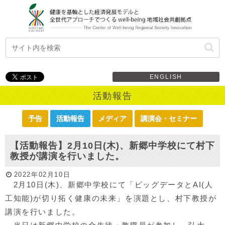
ENGLISH
活動報告
予告
活動報告
メディア
講演会・セミナー
【活動報告】2月10日(木)、新郷中学校にて村下
教授が講演を行いました。
2022年02月10日
2月10日(木)、新郷中学校にて「ビッグデータとAI(人
工知能)が切り拓く健康の未来」を演題とし、村下教授が
講演を行いました。