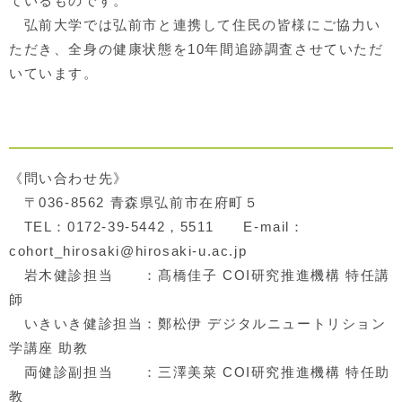
ているものです。
弘前大学では弘前市と連携して住民の皆様にご協力い
ただき、全身の健康状態を10年間追跡調査させていただ
いています。
《問い合わせ先》
〒036-8562 青森県弘前市在府町５
TEL：0172-39-5442，5511 E-mail：
cohort_hirosaki@hirosaki-u.ac.jp
岩木健診担当 ：髙橋佳子 COI研究推進機構 特任講
師
いきいき健診担当：鄭松伊 デジタルニュートリション
学講座 助教
両健診副担当 ：三澤美菜 COI研究推進機構 特任助
教