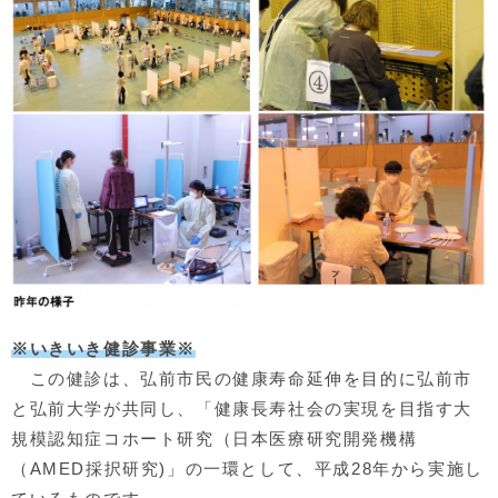
※いきいき健診事業※
この健診は、弘前市民の健康寿命延伸を目的に弘前市
と弘前大学が共同し、「健康長寿社会の実現を目指す大
規模認知症コホート研究（日本医療研究開発機構
（AMED採択研究)」の一環として、平成28年から実施し