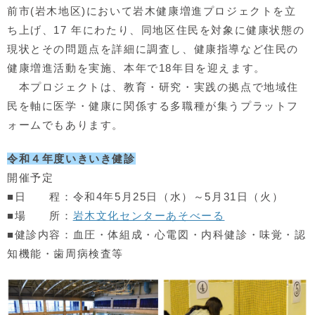
前市(岩木地区)において岩木健康増進プロジェクトを立
ち上げ、17 年にわたり、同地区住民を対象に健康状態の
現状とその問題点を詳細に調査し、健康指導など住民の
健康増進活動を実施、本年で18年目を迎えます。
本プロジェクトは、教育・研究・実践の拠点で地域住
民を軸に医学・健康に関係する多職種が集うプラットフ
ォームでもあります。
令和４年度いきいき健診
開催予定
■日 程：令和4年5月25日（水）～5月31日（火）
■場 所：
岩木文化センターあそべーる
■健診内容：血圧・体組成・心電図・内科健診・味覚・認
知機能・歯周病検査等