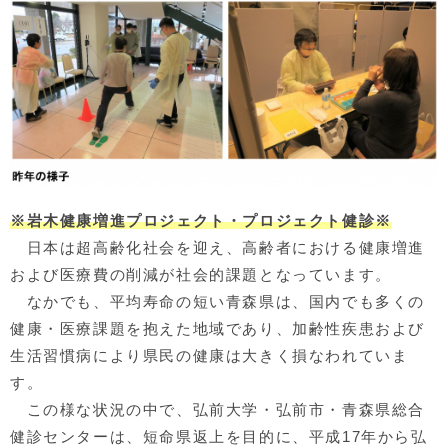
※岩木健康増進プロジェクト・プロジェクト
健診※
日本は超高齢化社会を迎え、高齢者における健康増進
および医療費の削減が社会的課題となっています。
なかでも、平均寿命の短い青森県は、国内でも多くの
健康・医療課題を抱えた地域であり、加齢性疾患および
生活習慣病により県民の健康は大きく損なわれていま
す。
この様な状況の中で、弘前大学・弘前市・青森県総合
健診センターは、短命県返上を目的に、平成17年から弘