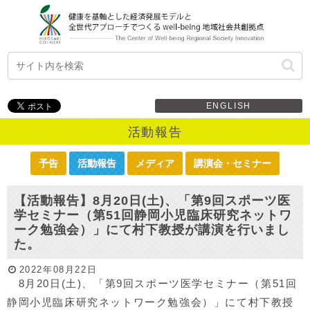
ENGLISH
活動報告
予告
活動報告
メディア
講演会・セミナー
【活動報告】8月20日(土)、「第9回スポーツ医
学セミナー（第51回静岡小児臨床研究ネットワ
ーク勉強会）」にて村下教授が講演を行いまし
た。
2022年08月22日
8月20日(土)、「第9回スポーツ医学セミナー（第51回
静岡小児臨床研究ネットワーク勉強会）」にて村下教授