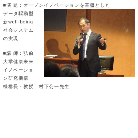
■演 題：オープンイノベーションを基盤とした
データ駆動型
新well-being
社会システム
の実現
■講 師：弘前
大学健康未来
イノベーショ
ン研究機構
機構長・教授 村下公一先生