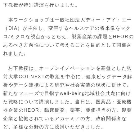
下教授が特別講演を行いました。
本ワークショップは一般社団法人ディー・アイ・エー
（DIA）が主催し、変容するヘルスケアの将来像をマク
ロ/ミクロな視点からとらえ、製薬産業の課題とHEORの
あるべき方向性について考えることを目的として開催さ
れました。
村下教授は、オープンイノベーションを基盤とした弘
前大学COI-NEXTの取組を中心に、健康ビッグデータ解
析やデータ連携による研究や社会実装の現状に併せて、
新たなフェーズで目指すwell-being地域社会共創に向け
た戦略について講演しました。当日は、医薬品・医療機
器企業のHEOR、臨床開発、薬事、薬価担当の方、製薬
企業と協働されているアカデミアの方、政府関係者な
ど、多様な分野の方に聴講いただきました。