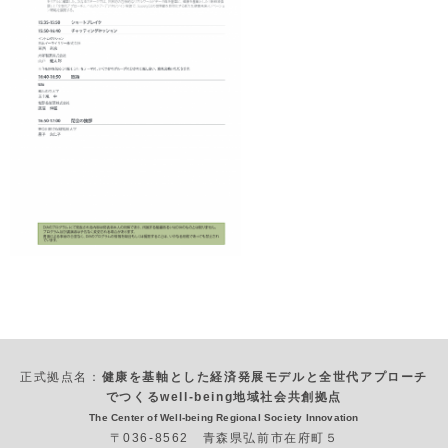
正式拠点名：
健康を基軸とした経済発展モデルと全世代アプローチ
でつくるwell-being地域社会共創拠点
The Center of Well-being Regional Society Innovation
〒036-8562 青森県弘前市在府町５