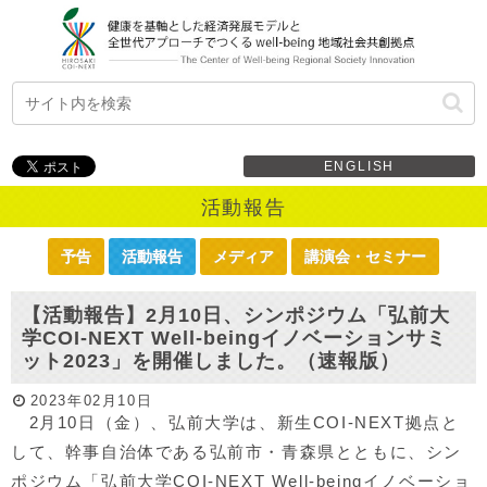
ENGLISH
活動報告
予告
活動報告
メディア
講演会・セミナー
【活動報告】2月10日、シンポジウム「弘前大
学COI-NEXT Well-beingイノベーションサミ
ット2023」を開催しました。（速報版）
2023年02月10日
2月10日（金）、弘前大学は、新生COI-NEXT拠点と
して、幹事自治体である弘前市・青森県とともに、シン
ポジウム「弘前大学COI-NEXT Well-beingイノベーショ