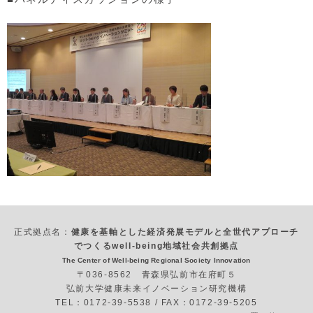
正式拠点名：
健康を基軸とした経済発展モデルと全世代アプローチ
でつくるwell-being地域社会共創拠点
The Center of Well-being Regional Society Innovation
〒036-8562 青森県弘前市在府町５
弘前大学健康未来イノベーション研究機構
TEL：0172-39-5538 / FAX：0172-39-5205