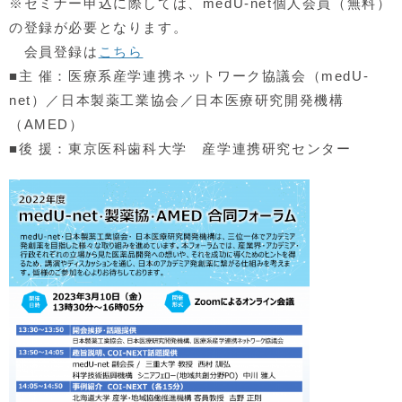
※セミナー申込に際しては、medU-net個人会員（無料）
の登録が必要となります。
会員登録は
こちら
■主 催：医療系産学連携ネットワーク協議会（medU-
net）／日本製薬工業協会／日本医療研究開発機構
（AMED）
■後 援：東京医科歯科大学 産学連携研究センター