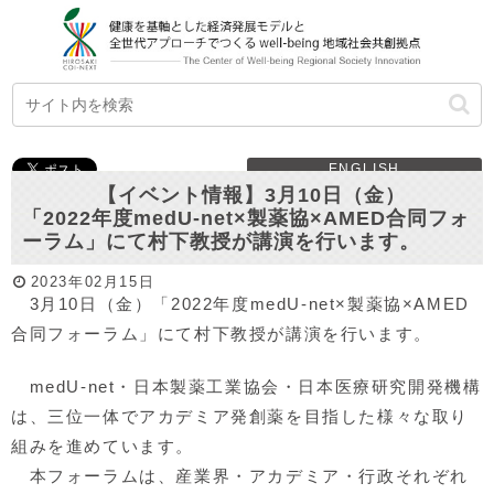
ENGLISH
【イベント情報】3月10日（金）
「2022年度medU-net×製薬協×AMED合同フォ
ーラム」にて村下教授が講演を行います。
2023年02月15日
3月10日（金）「2022年度medU-net×製薬協×AMED
合同フォーラム」にて村下教授が講演を行います。
medU-net・日本製薬工業協会・日本医療研究開発機構
は、三位一体でアカデミア発創薬を目指した様々な取り
組みを進めています。
本フォーラムは、産業界・アカデミア・行政それぞれ