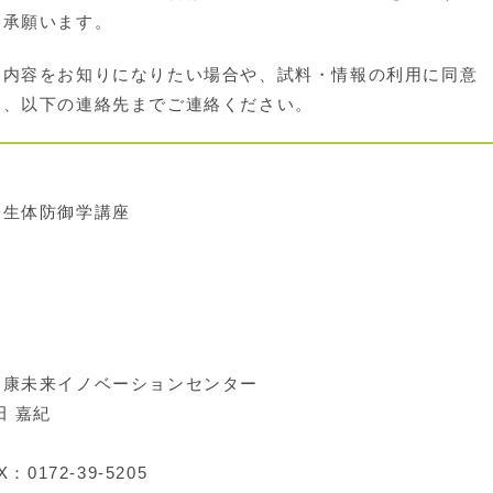
了承願います。
内容をお知りになりたい場合や、試料・情報の利用に同意
は、以下の連絡先までご連絡ください。
生体防御学講座
康未来イノベーションセンター
 嘉紀
：0172-39-5205