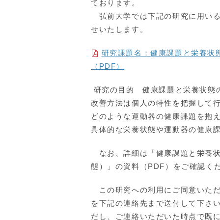
ております。
弘前大学では下記の研究に用いる
せいたします。
研究課題名：
健康課題と栄養状
（PDF）
研究の目的 健康課題と栄養状態
改善方法は個人の特性を把握して
どのような運動器の健康課題を抱
具体的な栄養状態や運動器の健康
なお、詳細は「
健康課題と栄養
態）
」の資料（PDF）をご確認く
この研究への利用にご同意いただ
を下記の連絡先まで送付して下さ
だし、ご連絡いただいた時点で既