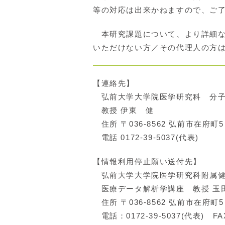
等の対応は出来かねますので、ご
本研究課題について、より詳細な
いただけない方／その代理人の方
【連絡先】
弘前大学大学院医学研究科 分子
教授 伊東 健
住所 〒036-8562 弘前市在府町5
電話 0172-39-5037(代表)
【情報利用停止願い送付先】
弘前大学大学院医学研究科附属健
医療データ解析学講座 教授 玉田
住所 〒036-8562 弘前市在府町5
電話：0172-39-5037(代表) FAX