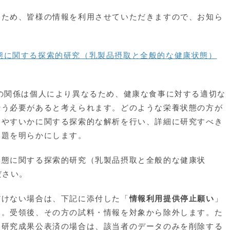
ため、皆様の情報を利用させていただきますので、お知ら
態に関する探索的研究（乳製品摂取と全般的な健康状態）
の関係は個人により異なるため、健康な食事に対する適切な
行う必要があると考えられます。どのような栄養状態の方が
えやすいかに関する探索的な解析を行い、詳細に研究すべき
課題を明らかにします。
状態に関する探索的研究（乳製品摂取と全般的な健康状
ださい。
けない場合は、下記に添付した「
情報利用提供停止願い
」
い。受領後、その方の試料・情報を対象から除外します。た
に研究成果公表済の場合は、該当者のデータのみを削除する