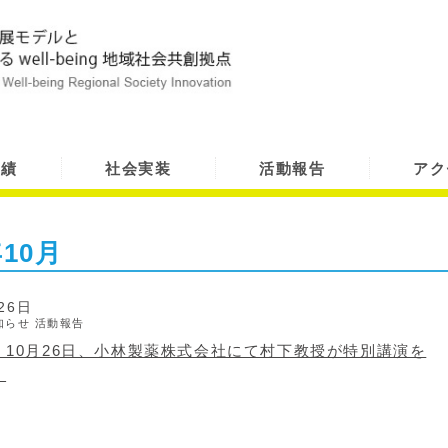
実績
社会実装
活動報告
アク
年10月
26日
知らせ
活動報告
】10月26日、小林製薬株式会社にて村下教授が特別講演を
。