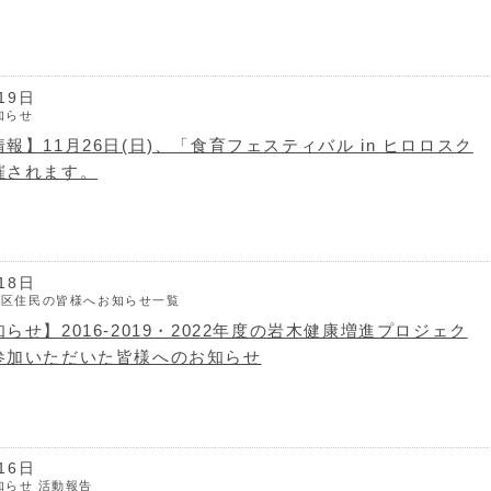
19日
知らせ
報】11月26日(日)、「食育フェスティバル in ヒロロスク
催されます。
18日
地区住民の皆様へお知らせ一覧
らせ】2016-2019・2022年度の岩木健康増進プロジェク
参加いただいた皆様へのお知らせ
16日
知らせ
活動報告