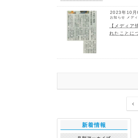
2023年10月
お知らせ
メデ
【メディア情
れたことに
前
へ
新着情報