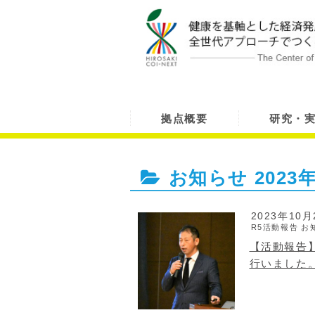
拠点概要
研究・
お知らせ
2023
2023年10月
R5活動報告
お
【活動報告
行いました