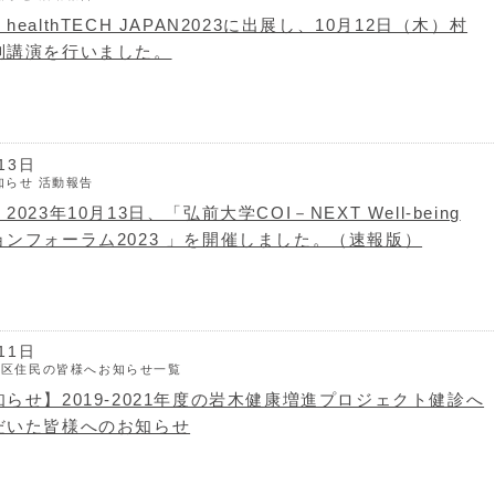
ealthTECH JAPAN2023に出展し、10月12日（木）村
別講演を行いました。
13日
知らせ
活動報告
023年10月13日、「弘前大学COI－NEXT Well-being
ンフォーラム2023 」を開催しました。（速報版）
11日
地区住民の皆様へお知らせ一覧
らせ】2019-2021年度の岩木健康増進プロジェクト健診へ
だいた皆様へのお知らせ