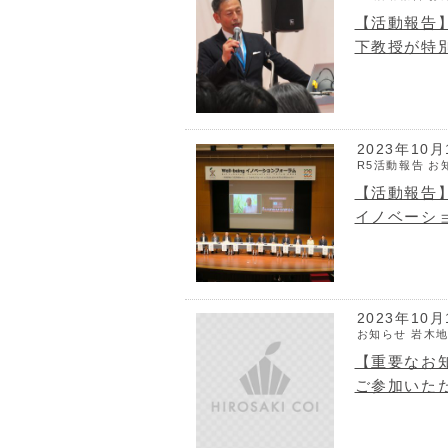
【活動報告】h
下教授が特
2023年10月
R5活動報告
お
【活動報告】2
イノベーショ
2023年10月
お知らせ
岩木
【重要なお知
ご参加いた