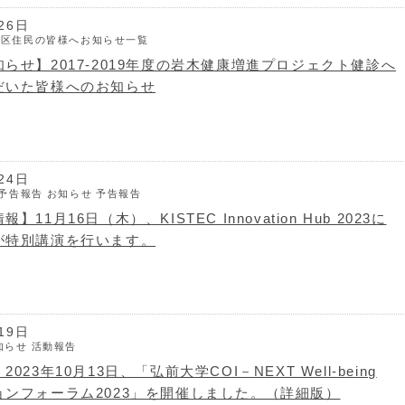
26日
地区住民の皆様へお知らせ一覧
らせ】2017-2019年度の岩木健康増進プロジェクト健診へ
だいた皆様へのお知らせ
24日
5予告報告
お知らせ
予告報告
11月16日（木）、KISTEC Innovation Hub 2023に
が特別講演を行います。
19日
知らせ
活動報告
023年10月13日、「弘前大学COI－NEXT Well-being
ョンフォーラム2023」を開催しました。（詳細版）