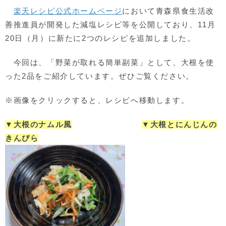
楽天レシピ公式ホームページ
において青森県食生活改
善推進員が開発した減塩レシピ等を公開しており、11月
20日（月）に新たに2つのレシピを追加しました。
今回は、「野菜が取れる簡単副菜」として、大根を使
った2品をご紹介しています。ぜひご覧ください。
※画像をクリックすると、レシピへ移動します。
▼大根のナムル風
▼大根とにんじんの
きんぴら