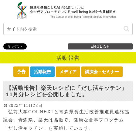
ENGLISH
活動報告
予告
活動報告
メディア
講演会・セミナー
【活動報告】楽天レシピに「だし活キッチン」
11月分レシピを公開しました。
2023年11月22日
弘前大学COI-NEXTと青森県食生活改善推進員連絡協
議会、青森県、楽天は協働で、健康な食事プログラム
「だし活キッチン」を実施しています。