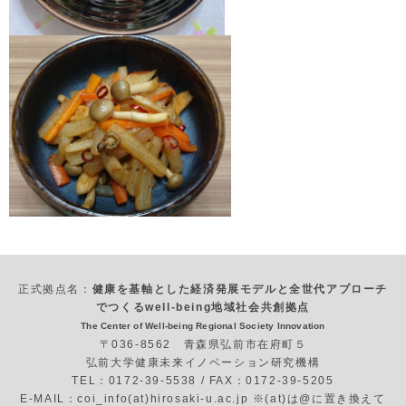
正式拠点名：
健康を基軸とした経済発展モデルと全世代アプローチ
でつくるwell-being地域社会共創拠点
The Center of Well-being Regional Society Innovation
〒036-8562 青森県弘前市在府町５
弘前大学健康未来イノベーション研究機構
TEL：0172-39-5538 / FAX：0172-39-5205
E-MAIL：coi_info(at)hirosaki-u.ac.jp ※(at)は@に置き換えて