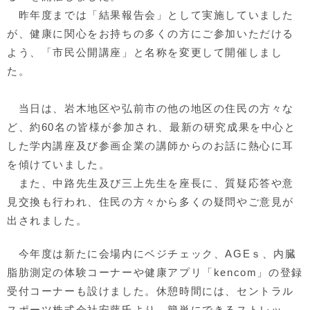
昨年度までは「結果報告会」として実施していました
が、健康に関心をお持ちの多くの方にご参加いただける
よう、「市民公開講座」と名称を変更して開催しまし
た。
当日は、岩木地区や弘前市の他の地区の住民の方々な
ど、約60名の皆様が参加され、最新の研究成果を中心と
した学内講座及び参画企業の講師からのお話に熱心に耳
を傾けていました。
また、中路先生及び三上先生を座長に、質疑応答や意
見交換も行われ、住民の方々から多くの疑問やご意見が
出されました。
今年度は新たに会場内にベジチェック、AGEｓ、内臓
脂肪測定の体験コーナーや健康アプリ「kencom」の登録
受付コーナーも設けました。休憩時間には、セントラル
スポーツ株式会社安藤氏より、簡単にできるストレッ