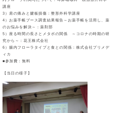
講座
3）肩の痛みと腱板損傷：整形外科学講座
4）お薬手帳ブース調査結果報告～お薬手帳を活用し、薬
のお悩みを解決～：薬剤部
5）座る時間の長さとメタボの関係 ～コロナの時期の研
究から～：花王株式会社
6）腸内フローラタイプと食との関係：株式会社プリメデ
ィカ
■参加費：無料
【当日の様子】