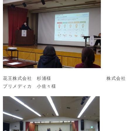
花王株式会社 杉浦様 株式会社
プリメディカ 小佐々様