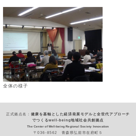
全体の様子
正式拠点名：
健康を基軸とした経済発展モデルと全世代アプローチ
でつくるwell-being地域社会共創拠点
The Center of Well-being Regional Society Innovation
〒036-8562 青森県弘前市在府町５