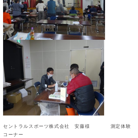
セントラルスポーツ株式会社 安藤様 測定体験
コーナー