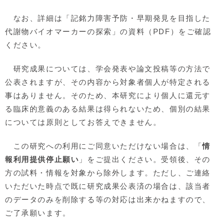
なお、詳細は「記銘力障害予防・早期発見を目指した
代謝物バイオマーカーの探索」の資料（PDF）をご確認
ください。
研究成果については、学会発表や論文投稿等の方法で
公表されますが、その内容から対象者個人が特定される
事はありません。そのため、本研究により個人に還元す
る臨床的意義のある結果は得られないため、個別の結果
については原則としてお答えできません。
この研究への利用にご同意いただけない場合は、「
情
報利用提供停止願い
」をご提出ください。受領後、その
方の試料・情報を対象から除外します。ただし、ご連絡
いただいた時点で既に研究成果公表済の場合は、該当者
のデータのみを削除する等の対応は出来かねますので、
ご了承願います。