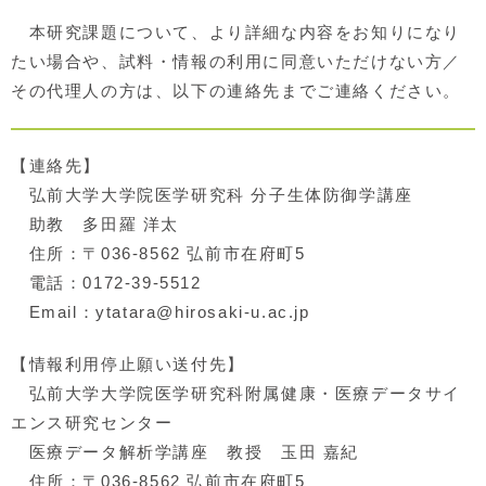
本研究課題について、より詳細な内容をお知りになり
たい場合や、試料・情報の利用に同意いただけない方／
その代理人の方は、以下の連絡先までご連絡ください。
【連絡先】
弘前大学大学院医学研究科 分子生体防御学講座
助教 多田羅 洋太
住所：〒036-8562 弘前市在府町
5
電話：0172-39-5512
Email：ytatara@hirosaki-u.ac.jp
【情報利用停止願い送付先】
弘前大学大学院医学研究科附属健康・医療データサイ
エンス研究センター
医療データ解析学講座 教授 玉田 嘉紀
住所：〒036-8562 弘前市在府町5