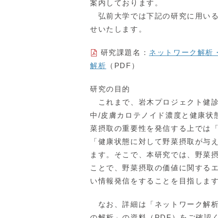
案内しております。
弘前大学では下記の研究に用いる
せいたします。
研究課題名：
ネットワーク解析
解析
（PDF）
研究の目的
これまで、岩木プロジェクト健診
中/皮膚カロテノイド濃度と健康状
菜摂取の重要性を発信する上では
「健康状態に対して野菜摂取が与
ます。そこで、本研究では、野菜
ことで、野菜摂取の価値に関する
い情報発信をすることを目指しま
なお、詳細は「ネットワーク解析
の解析」の資料（PDF）をご確認