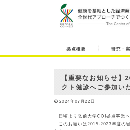
拠点概要
研究・
【重要なお知らせ】20
クト健診へご参加い
2024年07月22日
日頃より弘前大学COI拠点事業
このお願いは2015-2023年