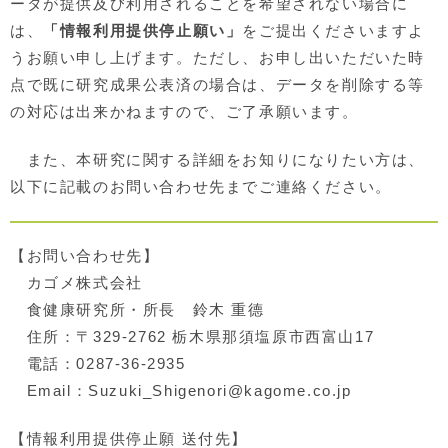
ータが提供及び利用されることを希望されない場合に
は、
「情報利用提供停止願い」
をご提出くださいますよ
うお願い申し上げます。ただし、お申し出いただいた時
点で既に研究成果公表済の場合は、データを削除する等
の対応は出来かねますので、ご了承願います。
また、本研究に関する詳細をお知りになりたい方は、
以下に記載のお問い合わせ先までご連絡ください。
【お問い合わせ先】
カゴメ株式会社
食健康研究所・所長 鈴木 重德
住所：〒329-2762 栃木県那須塩原市西富山
17
電話：0287-36-2935
Email：Suzuki_Shigenori@kagome.co.jp
【情報利用提供停止願 送付先】