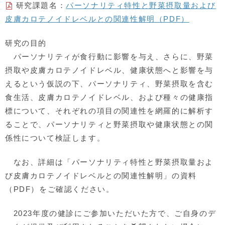
研究課題名：
パーソナリティ特性と野菜摂取量および
皮膚カロテノイドレベルとの関連性解明（PDF）
研究の目的
パーソナリティが食行動に影響を与え、さらに、野菜
摂取や皮膚カロテノイドレベル、健康状態へと影響を与
えるという仮説の下、パーソナリティ、野菜摂取を含む
食生活、皮膚カロテノイドレベル、および種々の健康指
標について、それぞれの項目の関連性を網羅的に解析す
ることで、パーソナリティと野菜摂取や健康状態との関
係性について検証します。
なお、詳細は「パーソナリティ特性と野菜摂取量およ
び皮膚カロテノイドレベルとの関連性解明」の資料
（PDF）をご確認ください。
2023年度の健診にご参加いただいた方で、ご自身のデ