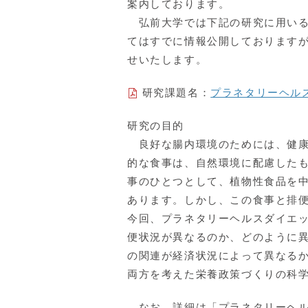
案内しております。
弘前大学では下記の研究に用いる
てはすでに情報公開しております
せいたします。
研究課題名：
プラネタリーヘル
研究の目的
良好な腸内環境のためには、健康
的な食事は、自然環境に配慮した
事のひとつとして、植物性食品を
あります。しかし、この食事と排
今回、プラネタリーヘルスダイエ
便状況が異なるのか、どのように
の関連が経済状況によって異なる
両方を考えた栄養政策づくりの科
なお、詳細は「プラネタリーヘル