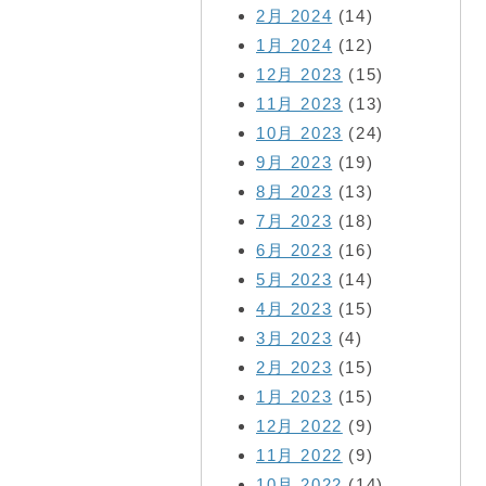
2月 2024
(14)
1月 2024
(12)
12月 2023
(15)
11月 2023
(13)
10月 2023
(24)
9月 2023
(19)
8月 2023
(13)
7月 2023
(18)
6月 2023
(16)
5月 2023
(14)
4月 2023
(15)
3月 2023
(4)
2月 2023
(15)
1月 2023
(15)
12月 2022
(9)
11月 2022
(9)
10月 2022
(14)