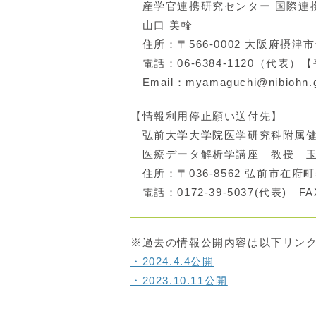
産学官連携研究センター 国際連
山口 美輪
住所：〒566-0002 大阪府摂
電話：06-6384-1120（代表）
Email：myamaguchi@nibiohn.g
【情報利用停止願い送付先】
弘前大学大学院医学研究科附属健
医療データ解析学講座 教授 玉
住所：〒036-8562 弘前市在府町
電話：0172-39-5037(代表) FAX
※過去の情報公開内容は以下リン
・2024.4.4公開
・2023.10.11公開