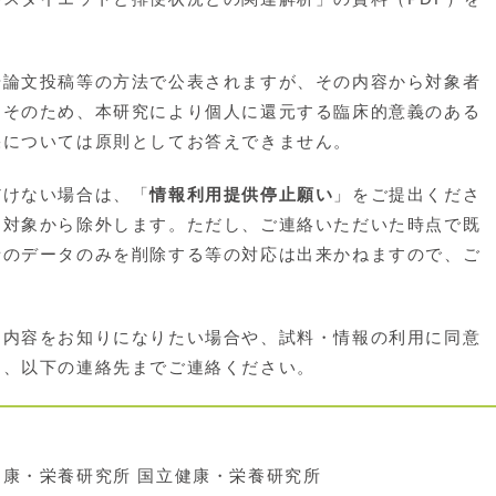
論文投稿等の方法で公表されますが、その内容から対象者
。そのため、本研究により個人に還元する臨床的意義のある
果については原則としてお答えできません。
けない場合は、「
情報利用提供停止願い
」をご提出くださ
を対象から除外します。ただし、ご連絡いただいた時点で既
者のデータのみを削除する等の対応は出来かねますので、ご
内容をお知りになりたい場合や、試料・情報の利用に同意
は、以下の連絡先までご連絡ください。
康・栄養研究所 国立健康・栄養研究所