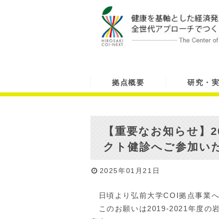
拠点概要
研究・
【重要なお知らせ】20
クト健診へご参加い
2025年01月21日
日頃より弘前大学COI拠点事業
このお願いは
2019-2021
年度の