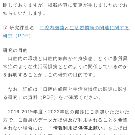
開しておりますが、掲載内容に変更が生じましたのでお
知らせいたします。
研究課題名：
口腔内細菌と生活習慣病の関連に関する
研究（
PDF
）
研究の目的
口腔内の環境と口腔内細菌が全身疾患、とくに脂質異
常症のような生活習慣病とどのように関係しているのか
を解明することが，この研究の目的です。
なお、詳細は「口腔内細菌と生活習慣病の関連に関す
る研究」の資料（PDF）をご確認ください。
2016-2019年度・2022年度の健診にご参加いただいた
方で、ご自身のデータが提供及び利用されることを希望
されない場合には、
「情報利用提供停止願い」
をご提出