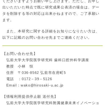
くださいますようお願い申し上げます。ただし、お申し
出いただいた時点で既に研究成果公表済の場合は、デー
タを削除する等の対応は出来かねますので、ご了承願い
ます。
また、本研究に関する詳細をお知りになりたい方は、
以下に記載のお問い合わせ先までご連絡ください。
【お問い合わせ先】
弘前大学大学院医学研究科 歯科口腔外科学講座
教授 小林 恒
住所 〒036-8562 弘前市在府町
5
電話 ：0172－
39
－
5126
Email：wako@hirosaki-u.ac.jp
【情報利用提供停止願 送付先】
弘前大学大学院医学研究科附属健康未来イノベーショ