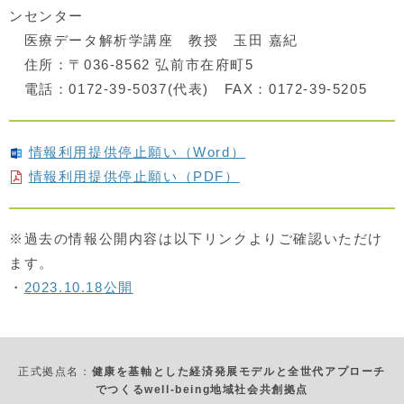
ンセンター
医療データ解析学講座 教授 玉田 嘉紀
住所：〒036-8562 弘前市在府町5
電話：0172-39-5037(代表) FAX：0172-39-5205
情報利用提供停止願い（Word）
情報利用提供停止願い（PDF）
※過去の情報公開内容は以下リンクよりご確認いただけ
ます。
・
2023.10.18公開
正式拠点名：
健康を基軸とした経済発展モデルと全世代アプローチ
でつくるwell-being地域社会共創拠点