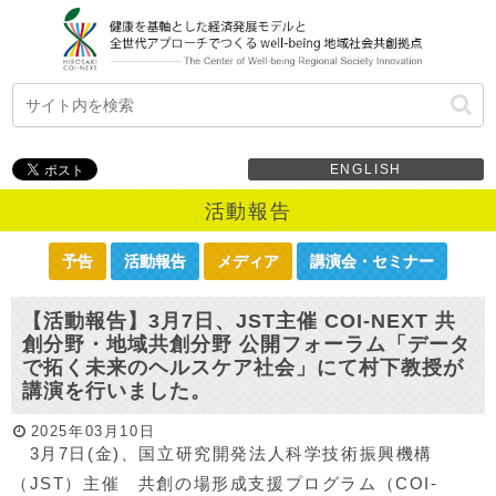
ENGLISH
活動報告
予告
活動報告
メディア
講演会・セミナー
【活動報告】3月7日、JST主催 COI-NEXT 共
創分野・地域共創分野 公開フォーラム「データ
で拓く未来のヘルスケア社会」にて村下教授が
講演を行いました。
2025年03月10日
3月7日(金)、国立研究開発法人科学技術振興機構
（JST）主催 共創の場形成支援プログラム（COI-