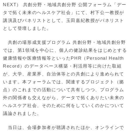
NEXT） 共創分野・地域共創分野 公開フォーラム「デー
タで拓く未来のヘルスケア社会」にて、村下公一教授が
講演及びパネリストとして、玉田嘉紀教授がパネリスト
として登壇しました。
共創の場形成支援プログラム 共創分野・地域共創分野
では、第1領域を中心に、個人の健診結果をはじめとする
健康情報や医療情報等といったPHR（Personal Health
Record）のデータベース構築・利活用等に向けた取組
が、大学、産業界、自治体等との共創により進められて
います。本フォーラムでは、関連するプロジェクト（拠
点）のこれまでの活動について共有しつつ、プログラム
外の関係者も交えながら、データで拓くありたい未来の
ヘルスケア社会、そのために何をしていくのかについて
議論されました。
当日は、会場参加者が聴講されたほか、オンラインで