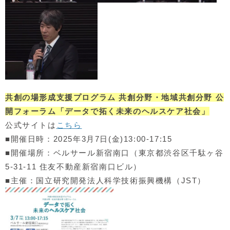
共創の場形成支援プログラム 共創分野・地域共創分野 公
開フォーラム「データで拓く未来のヘルスケア社会」
公式サイトは
こちら
■開催日時：2025年3月7日(金)13:00-17:15
■開催場所：ベルサール新宿南口（東京都渋谷区千駄ヶ谷
5-31-11 住友不動産新宿南口ビル）
■主催：国立研究開発法人科学技術振興機構（JST）