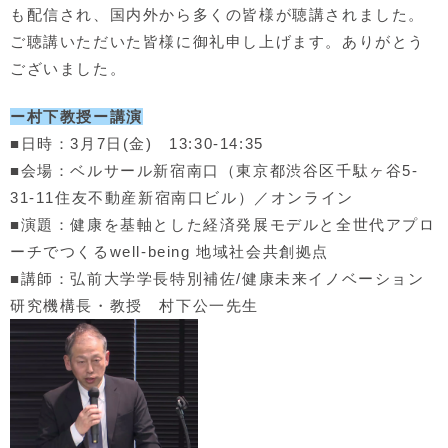
も配信され、国内外から多くの皆様が聴講されました。
ご聴講いただいた皆様に御礼申し上げます。ありがとう
ございました。
ー村下教授ー講演
■日時：3月7日(金) 13:30-14:35
■会場：ベルサール新宿南口（東京都渋谷区千駄ヶ谷5-
31-11住友不動産新宿南口ビル）／オンライン
■演題：健康を基軸とした経済発展モデルと全世代アプロ
ーチでつくるwell-being 地域社会共創拠点
■講師：弘前大学学長特別補佐/健康未来イノベーション
研究機構長・教授 村下公一先生