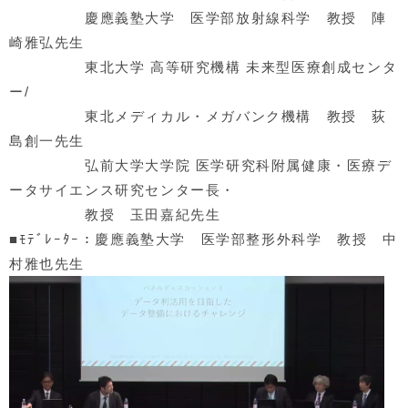
慶應義塾大学 医学部放射線科学 教授 陣
崎雅弘先生
東北大学 高等研究機構 未来型医療創成センタ
ー/
東北メディカル・メガバンク機構 教授 荻
島創一先生
弘前大学大学院 医学研究科附属健康・医療デ
ータサイエンス研究センター長・
教授 玉田嘉紀先生
■ﾓﾃﾞﾚｰﾀｰ：慶應義塾大学 医学部整形外科学 教授 中
村雅也先生