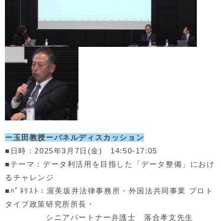
ー玉田教授ーパネルディスカッション
■日時：2025年3月7日(金) 14:50-17:05
■テーマ：データ利活用を目指した「データ整備」におけ
るチャレンジ
■ﾊﾟﾈﾘｽﾄ：渥美坂井法律事務所・外国法共同事業 プロト
タイプ政策研究所所長・
シニアパートナー弁護士 落合孝文先生