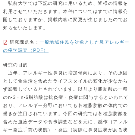
弘前大学では下記の研究に用いるため、皆様の情報を
利用させていただきます。本件についてはすでに情報公
開しておりますが、掲載内容に変更が生じましたのでお
知らせいたします。
研究課題名：
一般地域住民を対象とした鼻アレルギー
の疫学調査（
PDF
）
研究の目的
近年、アレルギー性鼻炎は増加傾向にあり、その原因
として食生活を含めたライフスタイルの変化が少なから
ず影響しているとされています。以前より脂肪酸の一種
のn-3・n-6脂肪酸は抗炎症・炎症に関与するといわれて
おり、アレルギー分野においても各種脂肪酸の体内での
働きが注目されています。今回の研究では各種脂肪酸を
含めた血液データや食事調査などを元に、感作（アレル
ギー発症手前の状態）・発症（実際に鼻炎症状がある状