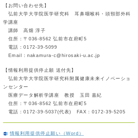
【お問い合わせ先】
弘前大学大学院医学研究科 耳鼻咽喉科・頭頸部外科
学講座
講師 高畑 淳子
住所：〒036-8562 弘前市在府町5
電話：0172-39-5099
Email：nakamura-c@hirosaki-u.ac.jp
【情報利用提供停止願 送付先】
弘前大学大学院医学研究科附属健康未来イノベーショ
ンセンター
医療データ解析学講座 教授 玉田 嘉紀
住所：〒036-8562 弘前市在府町5
電話：0172-39-5037(代表) FAX：0172-39-5205
情報利用提供停止願い（Word）