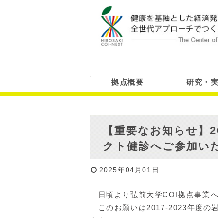
拠点概要
研究・
【重要なお知らせ】20
クト健診へご参加い
2025年04月01日
日頃より弘前大学COI拠点事業
このお願いは2017-2023年