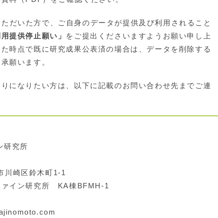
参加いただいた方で、ご自身のデータが提供及び利用されること
利用提供停止願い」
をご提出くださいますようお願い申し上
いた時点で既に研究成果公表済の場合は、データを削除する
了承願います。
りになりたい方は、以下に記載のお問い合わせ先までご連
ン研究所
市川崎区鈴木町1-1
研究所 KA棟BFMH-1
.ajinomoto.com