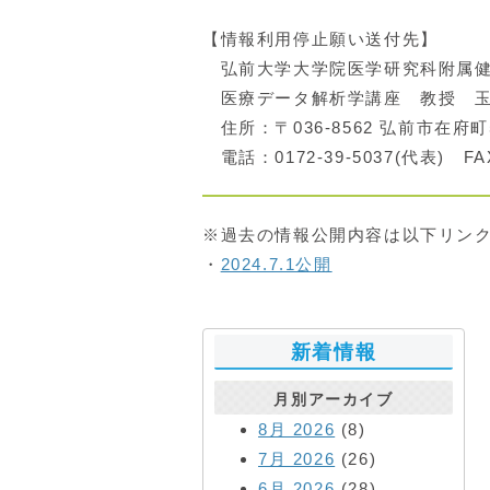
【情報利用停止願い送付先】
弘前大学大学院医学研究科附属健
医療データ解析学講座 教授 玉
住所：〒036-8562 弘前市在府町
電話：0172-39-5037(代表) FAX
※過去の情報公開内容は以下リン
・
2024.7.1公開
新着情報
月別アーカイブ
8月 2026
(8)
7月 2026
(26)
6月 2026
(28)