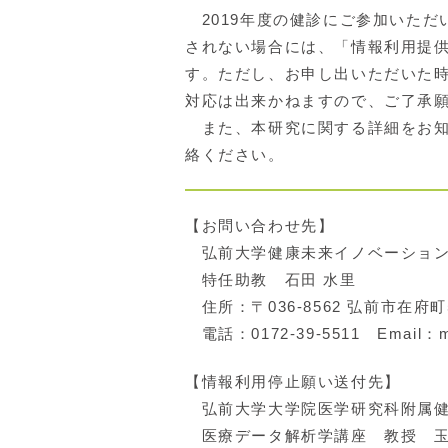
2019年度の健診にご参加いただ
されない場合には、「情報利用提
す。ただし、お申し出いただいた
対応は出来かねますので、ご了承
また、本研究に関する詳細をお知
絡ください。
【お問い合わせ先】
弘前大学健康未来イノベーション
特任助教 石田 水里
住所：〒036-8562 弘前市在府町
電話：0172-39-5511 Email：mizu
【情報利用停止願い送付先】
弘前大学大学院医学研究科附属健
医療データ解析学講座 教授 玉