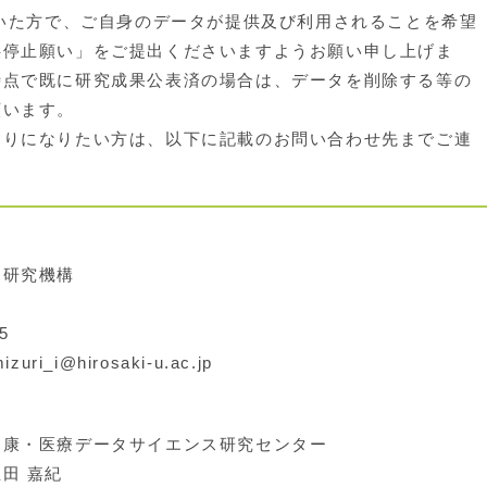
いた方で、ご自身のデータが提供及び利用されることを希望
供停止願い」をご提出くださいますようお願い申し上げま
時点で既に研究成果公表済の場合は、データを削除する等の
願います。
りになりたい方は、以下に記載のお問い合わせ先までご連
研究機構
5
ri_i@hirosaki-u.ac.jp
康・医療データサイエンス研究センター
田 嘉紀