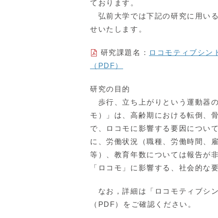
ております。
弘前大学では下記の研究に用いる
せいたします。
研究課題名：
ロコモティブシン
（PDF）
研究の目的
歩行、立ち上がりという運動器の
モ）」は、高齢期における転倒、
で、ロコモに影響する要因につい
に、労働状況（職種、労働時間、
等）、教育年数については報告が
「ロコモ」に影響する、社会的な
なお，詳細は「ロコモティブシン
（PDF）をご確認ください。