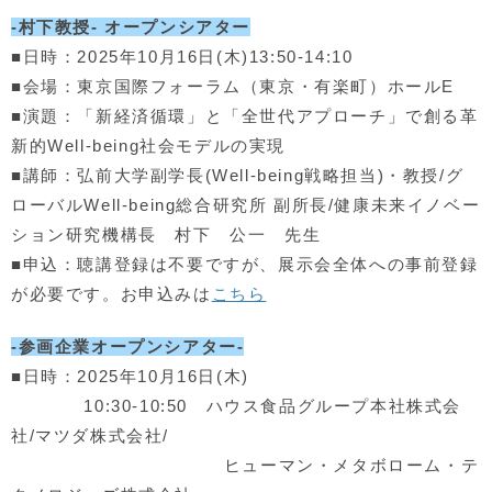
-村下教授- オープンシアター
■日時：2025年10月16日(木)13:50-14:10
■会場：東京国際フォーラム（東京・有楽町）ホールE
■演題：「新経済循環」と「全世代アプローチ」で創る革
新的Well-being社会モデルの実現
■講師：弘前大学副学長(Well-being戦略担当)・教授/グ
ローバルWell-being総合研究所 副所長/健康未来イノベー
ション研究機構長 村下 公一 先生
■申込：聴講登録は不要ですが、展示会全体への事前登録
が必要です。お申込みは
こちら
-参画企業オープンシアター-
■日時：2025年10月16日(木)
10:30-10:50 ハウス食品グループ本社株式会
社/マツダ株式会社/
ヒューマン・メタボローム・テ