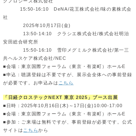
クノロジーズ株式会社
15:50-16:10 DeNA/花王株式会社/味の素株式会
社
2025年10月17日(金)
13:50-14:10 クラシエ株式会社/株式会社明治
安田総合研究所
15:50-16:10 雪印メグミルク株式会社/第一三
共ヘルスケア株式会社/NEC
■会場：東京国際フォーラム（東京・有楽町）ホールE
■申込：聴講登録は不要ですが、展示会全体への事前登録
が必要です。お申込みは
こちら
「日経クロステックNEXT 東京 2025」ブース出展
■日時：2025年10月16日(木)～17日(金)10:00-17:00
■会場：東京国際フォーラム（東京・有楽町）ホールE
■参加：ご来場は無料ですが、事前登録が必要です。公式
サイトは
こちら
から