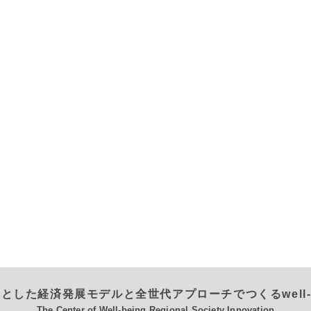
とした経済発展モデルと全世代アプローチでつくるwell-
The Center of Well-being Regional Society Innovation