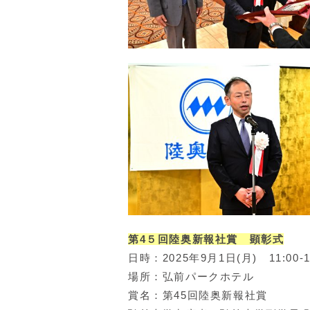
第4５回陸奥新報社賞 顕彰式
日時：2025年9月1日(月) 11:00-1
場所：弘前パークホテル
賞名：第45回陸奥新報社賞