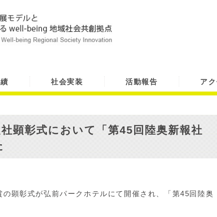
実績
社会実装
活動報告
アク
社顕彰式において「第45回陸奥新報社
た
社賞の顕彰式が弘前パークホテルにて開催され、「第45回陸奥