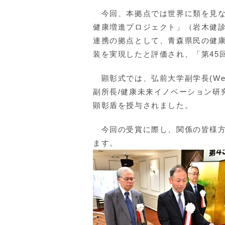
今回、本拠点では世界に類を見な
健康増進プロジェクト」（岩木健診
連携の拠点として、青森県民の健
装を実現したと評価され、「第45
顕彰式では、弘前大学副学長(Well-
副所長/健康未来イノベーション研
顕彰盾を授与されました。
今回の受賞に際し、関係の皆様方
ます。