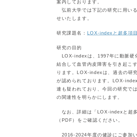
案内しております。
弘前大学では下記の研究に用いる
せいたします。
研究課題名：
LOX-indexと超
研究の目的
LOX-indexは、1997年に動
結合して血管内皮障害を引き起こす
ります。LOX-indexは、過去
が認められております。LOX-in
連も疑われており、今回の研究では健
の関連性を明らかにします。
なお、詳細は「LOX-index
（PDF）をご確認ください。
2016-2024年度の健診にご