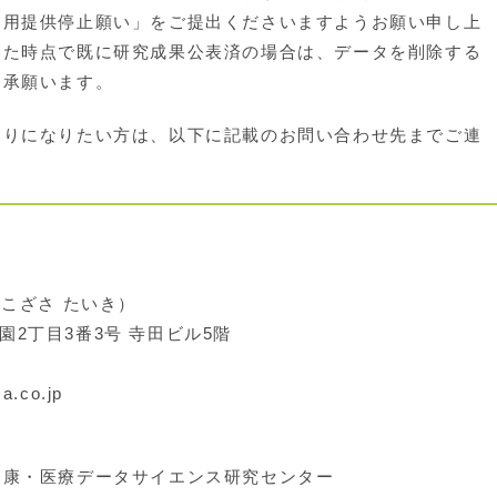
利用提供停止願い」をご提出くださいますようお願い申し上
いた時点で既に研究成果公表済の場合は、データを削除する
了承願います。
りになりたい方は、以下に記載のお問い合わせ先までご連
熙（こざさ たいき）
公園2丁目3番3号 寺田ビル5階
a.co.jp
康・医療データサイエンス研究センター