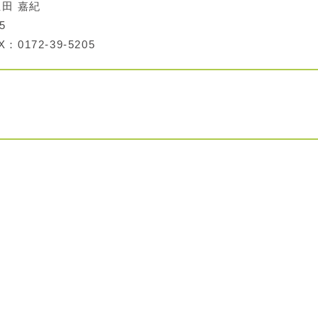
田 嘉紀
5
：0172-39-5205