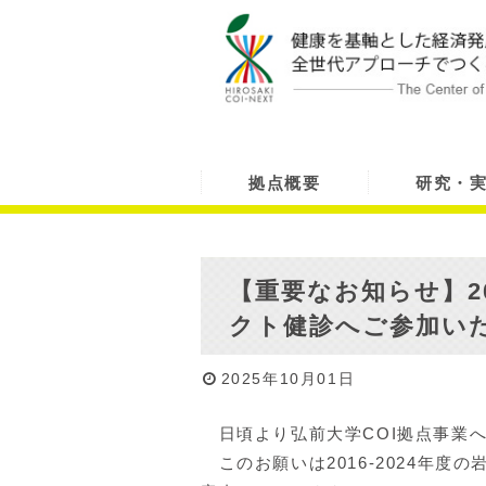
拠点概要
研究・
【重要なお知らせ】20
クト健診へご参加い
2025年10月01日
日頃より弘前大学COI拠点事業
このお願いは2016-2024年