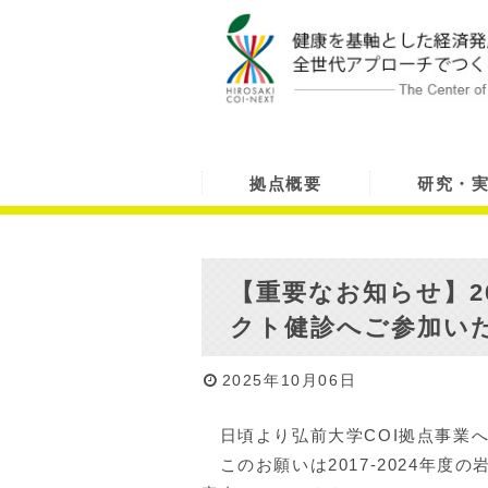
拠点概要
研究・
【重要なお知らせ】20
クト健診へご参加い
2025年10月06日
日頃より弘前大学COI拠点事業
このお願いは2017-2024年