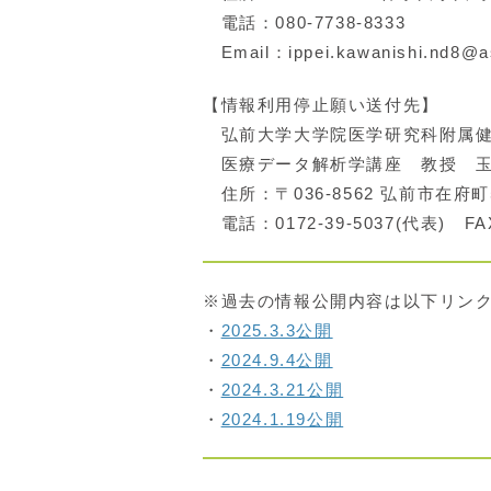
電話：080-7738-8333
Email：ippei.kawanishi.nd8@as
【情報利用停止願い送付先】
弘前大学大学院医学研究科附属健
医療データ解析学講座 教授 玉
住所：〒036-8562 弘前市在府町
電話：0172-39-5037(代表) FAX
※過去の情報公開内容は以下リン
・
2025.3.3公開
・
2024.9.4公開
・
2024.3.21公開
・
2024.1.19公開