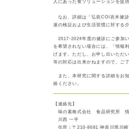
人にあった食ソリューションを提
なお、詳細は「弘前COI岩木健
連の検証および生活習慣に対する介
2017-2024年度の健診にご
を希望されない場合には、「情報
げます。ただし、お申し出いただ
等の対応は出来かねますので、ご
また、本研究に関する詳細をお知
絡ください。
【連絡先】
味の素株式会社 食品研究所 情
川西 一平
住所：〒210-8681 神奈川県