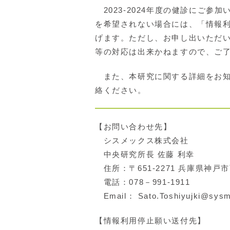
2023-2024年度の健診にご
を希望されない場合には、「情報
げます。ただし、お申し出いただ
等の対応は出来かねますので、ご
また、本研究に関する詳細をお知
絡ください。
【お問い合わせ先】
シスメックス株式会社
中央研究所長 佐藤 利幸
住所：〒651-2271 兵庫県神戸
電話：078－991-1911
Email： Sato.Toshiyujki@sysm
【情報利用停止願い送付先】