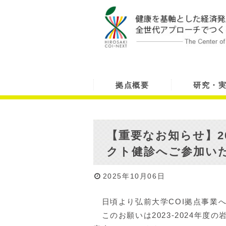
拠点概要
研究・
【重要なお知らせ】20
クト健診へご参加い
2025年10月06日
日頃より弘前大学COI拠点事業
このお願いは2023-2024年