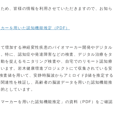
ため、皆様の情報を利用させていただきますので、お知ら
カーを用いた認知機能推定（PDF）
て増加する神経変性疾患のバイオマーカー開発やデジタル
す。特に、認知症や発達障害などの検査、デジタル治療をタ
活動を捉えるモニタリング検査や、自宅でのリモート認知療
ています。岩木健康増進プロジェクトにて収集されている安
検査値を用いて、安静時脳波からアミロイドβ値を推定する
の関連性を検証し、高齢者の脳波データを用いた認知機能推
目的としています。
マーカーを用いた認知機能推定」の資料（PDF）をご確認