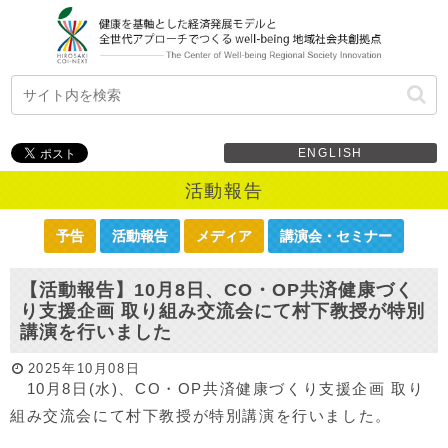
ENGLISH
活動報告
予告
活動報告
メディア
講演会・セミナー
【活動報告】10月8日、CO・OP共済健康づく
り支援企画 取り組み交流会にて村下教授が特別
講演を行いました
2025年10月08日
10月8日(水)、CO・OP共済健康づくり支援企画 取り
組み交流会にて村下教授が特別講演を行いました。