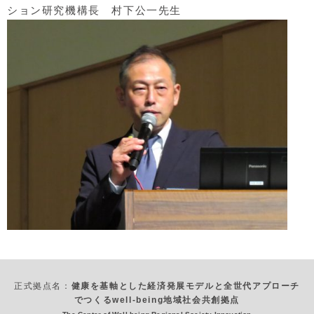
ション研究機構長 村下公一先生
正式拠点名：
健康を基軸とした経済発展モデルと全世代アプローチ
でつくるwell-being地域社会共創拠点