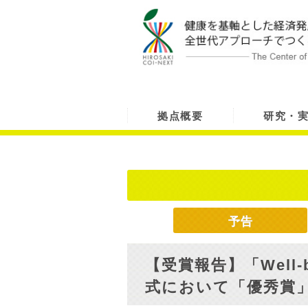
拠点概要
研究・
予告
【受賞報告】「Well-bei
式において「優秀賞