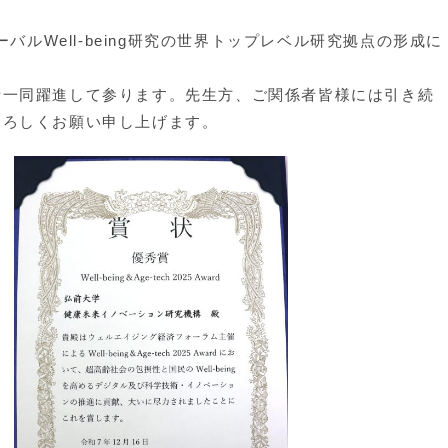
バルWell-being研究の世界トップレベル研究拠点の形成に
者一同躍進して参ります。先生方、ご関係者皆様には引き続
よろしくお願い申し上げます。