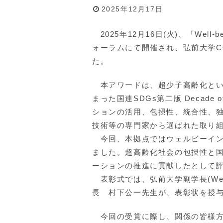
2025年12月17日
2025年12月16日(火)、「Well-b
ォーラムにて開催され、弘前大学C
た。
本アワードは、超少子高齢化という
まった国連SDGs第二版 Decade of
ションの活用、包摂性、統合性、
技術等の専門家から選ばれた取り
今回、本拠点ではウェルビーイン
ました。超高齢化社会の包摂性と国民
ーションの推進に貢献したとして
表彰式では、弘前大学副学長(Well
長 村下公一先生が、表彰状を授
今回の受賞に際し、関係の皆様方