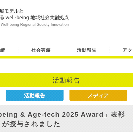
実績
社会実装
活動報告
アク
活動報告
活動報告
メディア
ng & Age-tech 2025 Award」表彰
」が授与されました