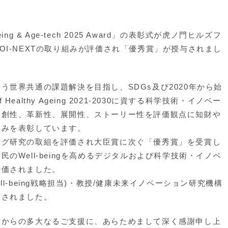
eing & Age-tech 2025 Award」の表彰式が虎ノ門ヒルズフ
OI-NEXTの取り組みが評価され「優秀賞」が授与されまし
世界共通の課題解決を目指し、SDGs及び2020年から始
 Healthy Ageing 2021-2030に資する科学技術・イノベー
独創性、革新性、展開性、ストーリー性を評価観点に知財や
組みを表彰しています。
グ研究の取組を評価され大臣賞に次ぐ「優秀賞」を受賞し
のWell-beingを高めるデジタルおよび科学技術・イノベ
評価されました。
-being戦略担当)・教授/健康未来イノベーション研究機構
与されました。
からの多大なるご支援に、あらためまして深く感謝申し上