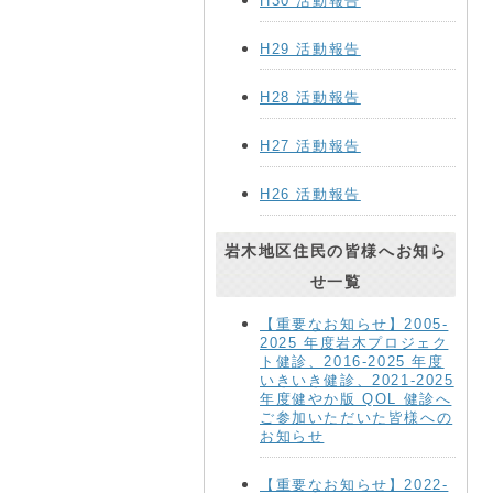
H30 活動報告
H29 活動報告
H28 活動報告
H27 活動報告
H26 活動報告
岩木地区住民の皆様へお知ら
せ一覧
【重要なお知らせ】2005-
2025 年度岩木プロジェク
ト健診、2016-2025 年度
いきいき健診、2021-2025
年度健やか版 QOL 健診へ
ご参加いただいた皆様への
お知らせ
【重要なお知らせ】2022-