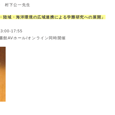
長 村下公一先生
大気・陸域・海洋環境の広域連携による学際研究への展開」
00-17:55
書館AVホール/オンライン同時開催