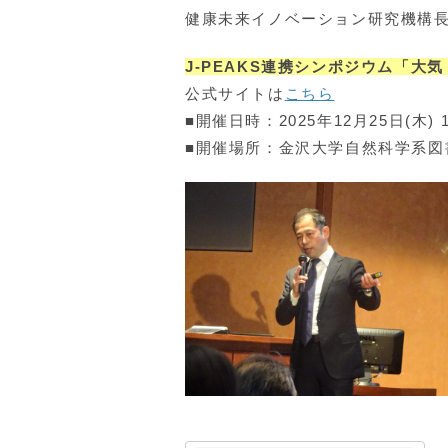
健康未来イノベーション研究機構
J-PEAKS連携シンポジウム「
公式サイトは
こちら
■開催日時：2025年12月25日(木) 13:
■開催場所：金沢大学自然科学系図