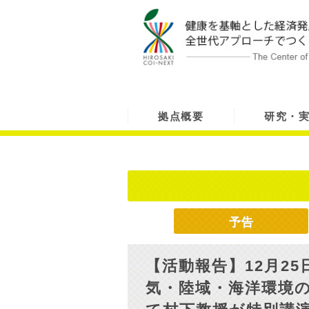
拠点概要
研究・
予告
【活動報告】12月25
気・陸域・海洋環境