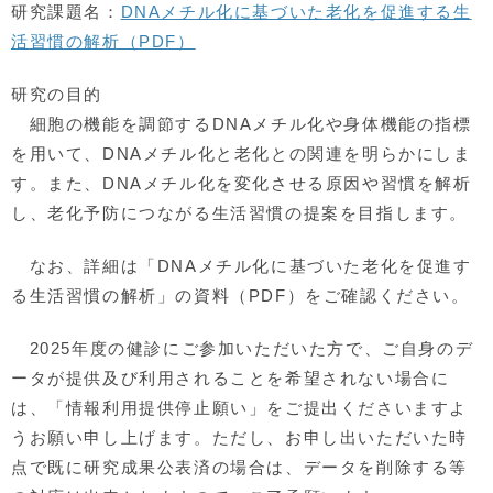
研究課題名：
DNAメチル化に基づいた老化を促進する生
活習慣の解析（PDF）
研究の目的
細胞の機能を調節するDNAメチル化や身体機能の指標
を用いて、DNAメチル化と老化との関連を明らかにしま
す。また、DNAメチル化を変化させる原因や習慣を解析
し、老化予防につながる生活習慣の提案を目指します。
なお、詳細は「DNAメチル化に基づいた老化を促進す
る生活習慣の解析」の資料（PDF）をご確認ください。
2025年度の健診にご参加いただいた方で、ご自身のデ
ータが提供及び利用されることを希望されない場合に
は、「情報利用提供停止願い」をご提出くださいますよ
うお願い申し上げます。ただし、お申し出いただいた時
点で既に研究成果公表済の場合は、データを削除する等