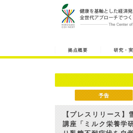
拠点概要
研究・
予告
【プレスリリース】
講座「ミルク栄養学