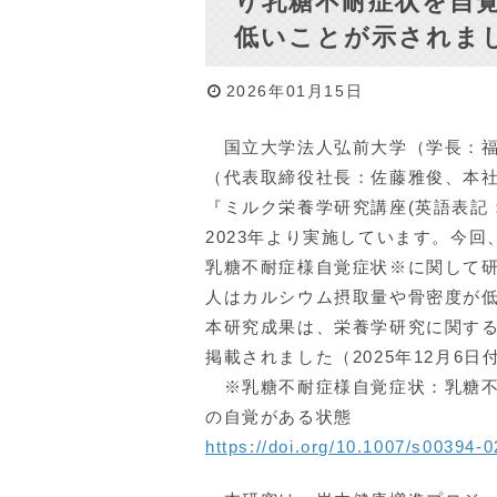
り乳糖不耐症状を自
低いことが示されま
2026年01月15日
国立大学法人弘前大学（学長：福
（代表取締役社長：佐藤雅俊、本
『ミルク栄養学研究講座(英語表記：Departme
2023年より実施しています。今
乳糖不耐症様自覚症状※に関して
人はカルシウム摂取量や骨密度が
本研究成果は、栄養学研究に関する国際学術雑
掲載されました（2025年12月6日
※乳糖不耐症様自覚症状：乳糖不
の自覚がある状態
https://doi.org/10.1007/s00394-