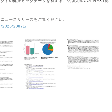
トの健康ビッグデータを有する、弘前大学COI-NEXT拠
。
ニュースリリースをご覧ください。
/2026/29871/