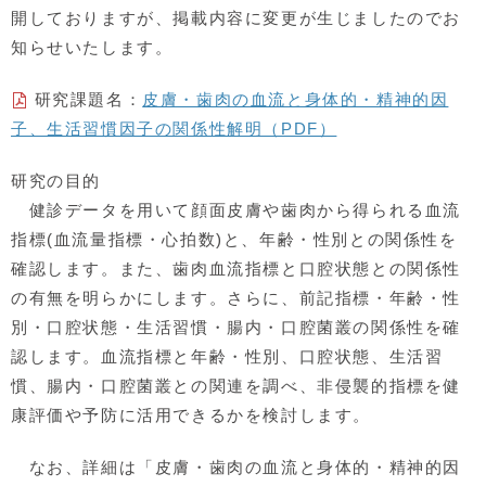
開しておりますが、掲載内容に変更が生じましたのでお
知らせいたします。
研究課題名：
皮膚・歯肉の血流と身体的・精神的因
子、生活習慣因子の関係性解明（PDF）
研究の目的
健診データを用いて顔面皮膚や歯肉から得られる血流
指標(血流量指標・心拍数)と、年齢・性別との関係性を
確認します。また、歯肉血流指標と口腔状態との関係性
の有無を明らかにします。さらに、前記指標・年齢・性
別・口腔状態・生活習慣・腸内・口腔菌叢の関係性を確
認します。血流指標と年齢・性別、口腔状態、生活習
慣、腸内・口腔菌叢との関連を調べ、非侵襲的指標を健
康評価や予防に活用できるかを検討します。
なお、詳細は「皮膚・歯肉の血流と身体的・精神的因