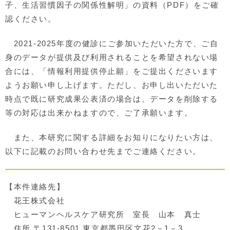
子、生活習慣因子の関係性解明」の資料（PDF）をご確
認ください。
2021-2025年度の健診にご参加いただいた方で、ご自
身のデータが提供及び利用されることを希望されない場
合には、「情報利用提供停止願」をご提出くださいます
ようお願い申し上げます。ただし、お申し出いただいた
時点で既に研究成果公表済の場合は、データを削除する
等の対応は出来かねますので、ご了承願います。
また、本研究に関する詳細をお知りになりたい方は、
以下に記載のお問い合わせ先までご連絡ください。
【本件連絡先】
花王株式会社
ヒューマンヘルスケア研究所 室長 山本 真士
住所 〒131-8501 東京都墨田区文花2－1－3