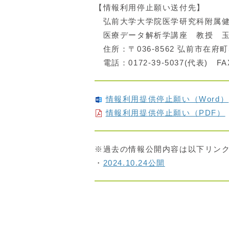
【情報利用停止願い送付先】
弘前大学大学院医学研究科附属健
医療データ解析学講座 教授 玉
住所：〒036-8562 弘前市在府町
電話：0172-39-5037(代表) FAX
情報利用提供停止願い（Word）
情報利用提供停止願い（PDF）
※過去の情報公開内容は以下リン
・
2024.10.24公開