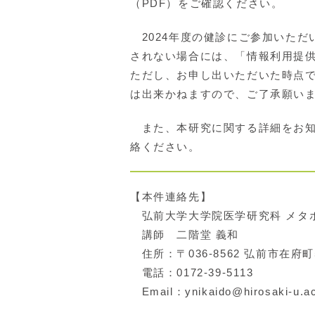
（PDF）をご確認ください。
2024年度の健診にご参加いただ
されない場合には、「情報利用提
ただし、お申し出いただいた時点
は出来かねますので、ご了承願い
また、本研究に関する詳細をお知
絡ください。
【本件連絡先】
弘前大学大学院医学研究科 メタ
講師 二階堂 義和
住所：〒036-8562 弘前市在府町
電話：0172-39-5113
Email：ynikaido@hirosaki-u.ac