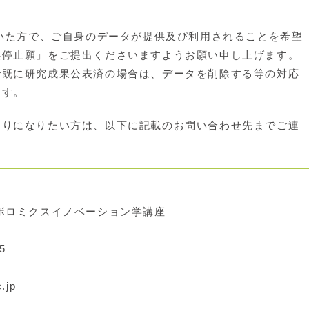
いた方で、ご自身のデータが提供及び利用されることを希望
供停止願」をご提出くださいますようお願い申し上げます。
で既に研究成果公表済の場合は、データを削除する等の対応
ます。
りになりたい方は、以下に記載のお問い合わせ先までご連
ボロミクスイノベーション学講座
5
.jp