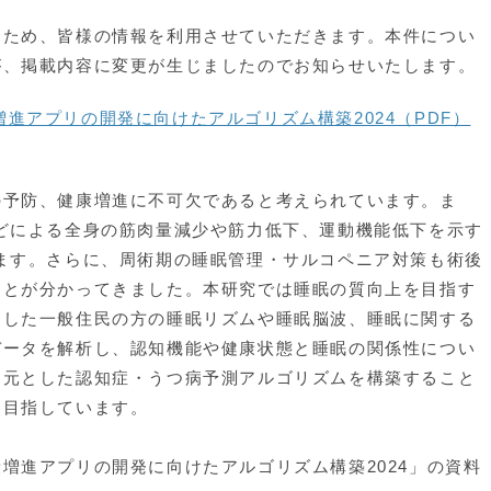
ため、皆様の情報を利用させていただきます。本件につい
が、掲載内容に変更が生じましたのでお知らせいたします。
進アプリの開発に向けたアルゴリズム構築2024（PDF）
予防、健康増進に不可欠であると考えられています。ま
どによる全身の筋肉量減少や筋力低下、運動機能低下を示す
ます。さらに、周術期の睡眠管理・サルコペニア対策も術後
ことが分かってきました。本研究では睡眠の質向上を目指す
加した一般住民の方の睡眠リズムや睡眠脳波、睡眠に関する
データを解析し、認知機能や健康状態と睡眠の関係性につい
を元とした認知症・うつ病予測アルゴリズムを構築すること
を目指しています。
進アプリの開発に向けたアルゴリズム構築2024」の資料