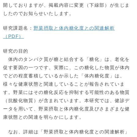
開しておりますが、掲載内容に変更（下線部）が生じま
したのでお知らせいたします。
研究課題名：
野菜摂取と体内糖化度との関連解析
（PDF）
研究の目的
体内のタンパク質が糖と結合する「糖化」は、老化を
促す要因の一つです。実際に、この糖化した物質が体内
でどの程度蓄積しているか示した「体内糖化度」は、
様々な健康状態と関連していることが報告されていま
す。野菜にはその糖化反応を抑制する可能性のある物質
（抗酸化物質）が含まれています。本研究では、健診デ
ータを用いて、野菜摂取と体内糖化度及びさまざまな健
康状態との関連を明らかにします。
なお、詳細は「野菜摂取と体内糖化度との関連解析」