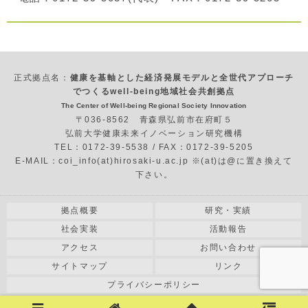
正式拠点名：
健康を基軸とした経済発展モデルと全世代アプローチ
でつくるwell-being地域社会共創拠点
The Center of Well-being Regional Society Innovation
〒036-8562 青森県弘前市在府町５
弘前大学健康未来イノベーション研究機構
TEL：0172-39-5538 / FAX：0172-39-5205
E-MAIL：coi_info(at)hirosaki-u.ac.jp ※(at)は@に置き換えて
下さい。
拠点概要
研究・実績
社会実装
活動報告
アクセス
お問い合わせ
サイトマップ
リンク
プライバシーポリシー