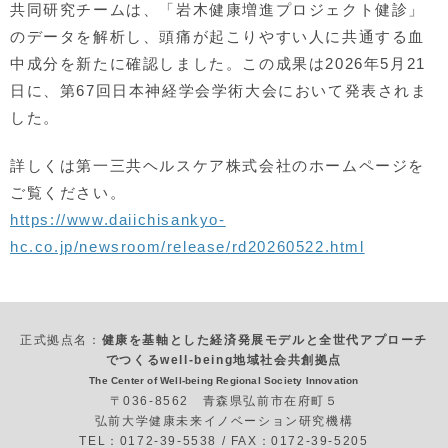
共同研究チームは、「岩木健康増進プロジェクト健診」
のデータを解析し、頭痛が起こりやすい人に共通する血
中成分を新たに確認しました。この成果は2026年5月21
日に、第67回日本神経学会学術大会において発表されま
した。
詳しくは第一三共ヘルスケア株式会社のホームページを
ご覧ください。
https://www.daiichisankyo-
hc.co.jp/newsroom/release/rd20260522.html
正式拠点名：
健康を基軸とした経済発展モデルと全世代アプローチ
でつくるwell-being地域社会共創拠点
The Center of Well-being Regional Society Innovation
〒036-8562 青森県弘前市在府町５
弘前大学健康未来イノベーション研究機構
TEL：0172-39-5538 / FAX：0172-39-5205