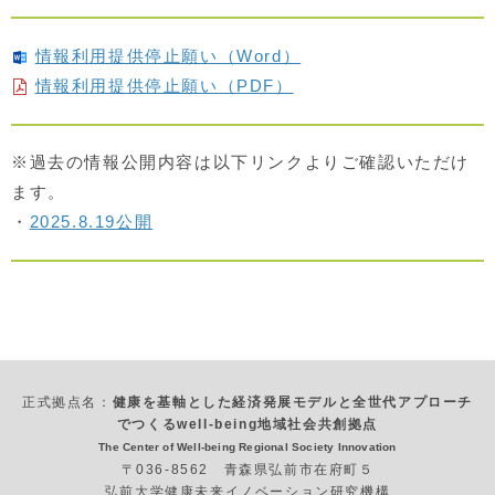
情報利用提供停止願い（Word）
情報利用提供停止願い（PDF）
※過去の情報公開内容は以下リンクよりご確認いただけ
ます。
・
2025.8.19公開
正式拠点名：
健康を基軸とした経済発展モデルと全世代アプローチ
でつくるwell-being地域社会共創拠点
The Center of Well-being Regional Society Innovation
〒036-8562 青森県弘前市在府町５
弘前大学健康未来イノベーション研究機構