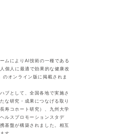
ームによりAI技術の一種である
個人個人に最適で効果的な健康改
ons」のオンライン版に掲載されま
ハブとして、全国各地で実施さ
たな研究・成果につなげる取り
長寿コホート研究）、九州大学
ヘルスプロモーションスタデ
携基盤が構築されました。相互
ます。