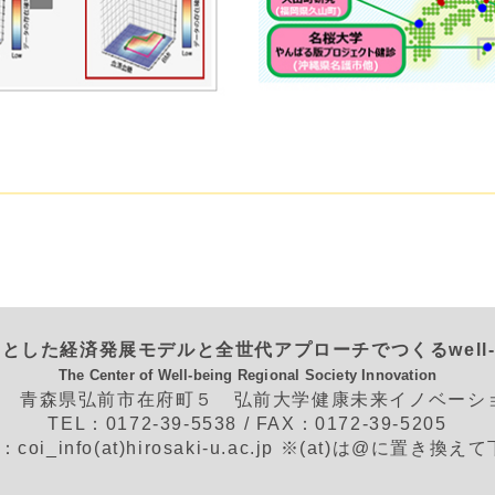
とした経済発展モデルと全世代アプローチでつくるwell-
The Center of Well-being Regional Society Innovation
562 青森県弘前市在府町５ 弘前大学健康未来イノベー
TEL：0172-39-5538 / FAX：0172-39-5205
L：coi_info(at)hirosaki-u.ac.jp ※(at)は@に置き換