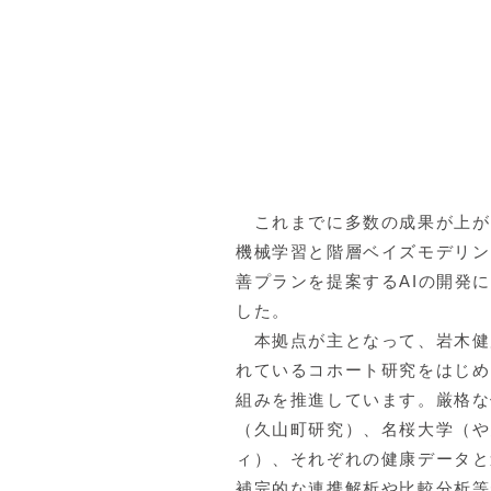
これまでに多数の成果が上がっ
機械学習と階層ベイズモデリン
善プランを提案するAIの開発に成
した。
本拠点が主となって、岩木健
れているコホート研究をはじめ
組みを推進しています。厳格な
（久山町研究）、名桜大学（や
ィ）、それぞれの健康データと
補完的な連携解析や比較分析等