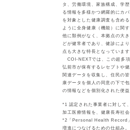
タ、労働環境、家族構成、学歴
る情報を多様かつ網羅的にカバ
を対象とした健康調査も含める
ように全身健康（機能）に関す
他に類例がなく、本拠点の大き
どが健常者であり、健診により
点も大きな特長となっています
COI-NEXTでは、この超
弘前市が保有するレセプトや健
関連データを収集し、住民の皆
康データを個人の同意の下で包
の情報などを個別化された便益
*1 認定された事業者に対し
加工医療情報を、健康長寿社会
*2「Personal Heal
増進につなげるための仕組み。