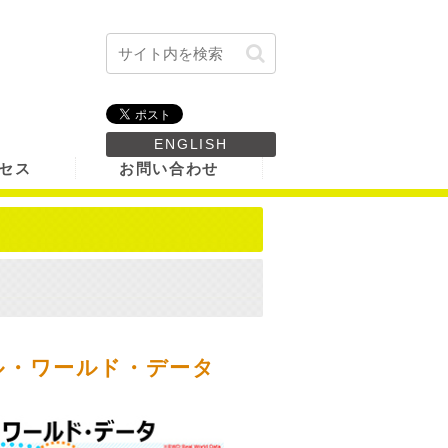
ENGLISH
セス
お問い合わせ
体制図
共同研究講座
ル・ワールド・データ