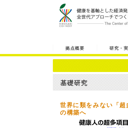
拠点概要
研究・
ご挨拶
基礎研究
世界に類をみない「超
の構築へ