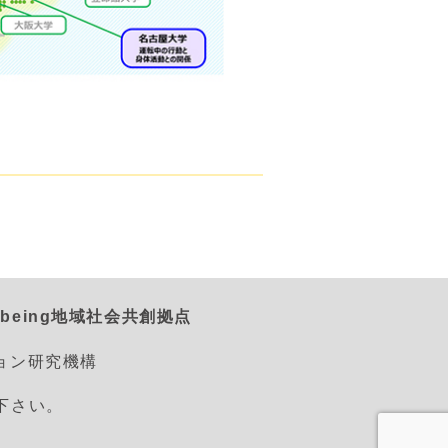
being地域社会共創拠点
ション研究機構
えて下さい。