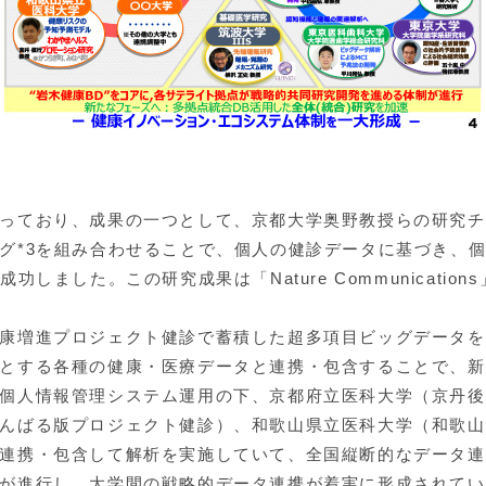
ており、成果の一つとして、京都大学奥野教授らの研究チ
グ*3を組み合わせることで、個人の健診データに基づき、
功しました。この研究成果は「Nature Communicati
康増進プロジェクト健診で蓄積した超多項目ビッグデータを
とする各種の健康・医療データと連携・包含することで、新
個人情報管理システム運用の下、京都府立医科大学（京丹後
んばる版プロジェクト健診）、和歌山県立医科大学（和歌山
連携・包含して解析を実施していて、全国縦断的なデータ連
が進行し、大学間の戦略的データ連携が着実に形成されてい